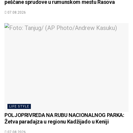
peščane sprudove u rumunskom mestu Rasova
07.08.2026
LIFE STYLE
POLJOPRIVREDA NA RUBU NACIONALNOG PARKA:
Žetva paradajza u regionu Kadžijado u Keniji
07.08.2026