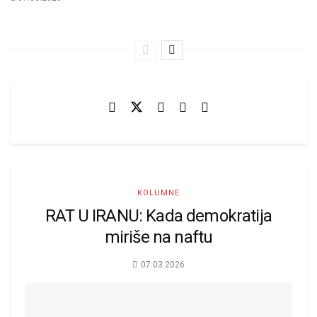
KOLUMNE
RAT U IRANU: Kada demokratija
miriše na naftu
07.03.2026