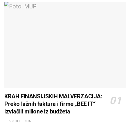
KRAH FINANSIJSKIH MALVERZACIJA:
Preko lažnih faktura i firme „BEE IT“
izvlačili milione iz budžeta
503 DELJENJA