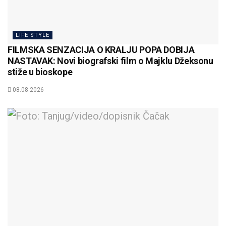
LIFE STYLE
FILMSKA SENZACIJA O KRALJU POPA DOBIJA
NASTAVAK: Novi biografski film o Majklu Džeksonu
stiže u bioskope
08.08.2026