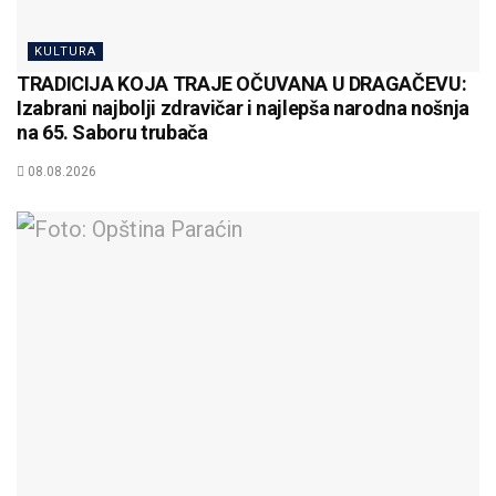
KULTURA
TRADICIJA KOJA TRAJE OČUVANA U DRAGAČEVU:
Izabrani najbolji zdravičar i najlepša narodna nošnja
na 65. Saboru trubača
08.08.2026