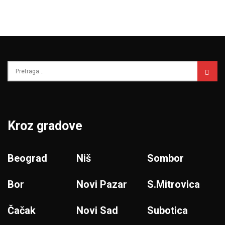
Kroz gradove
Beograd
Niš
Sombor
Bor
Novi Pazar
S.Mitrovica
Čačak
Novi Sad
Subotica