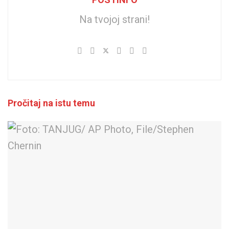
Na tvojoj strani!
Pročitaj na istu temu