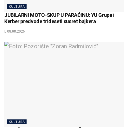
KULTURA
JUBILARNI MOTO-SKUP U PARAĆINU: YU Grupa i
Kerber predvode trideseti susret bajkera
08.08.2026
KULTURA