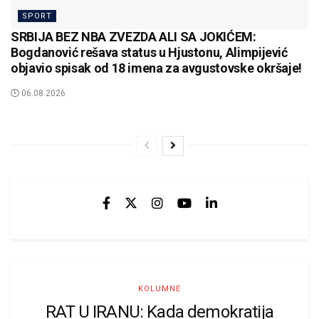
SPORT
SRBIJA BEZ NBA ZVEZDA ALI SA JOKIĆEM:
Bogdanović rešava status u Hjustonu, Alimpijević
objavio spisak od 18 imena za avgustovske okršaje!
06.08.2026
KOLUMNE
RAT U IRANU: Kada demokratija