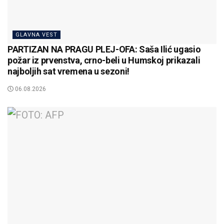
GLAVNA VEST
PARTIZAN NA PRAGU PLEJ-OFA: Saša Ilić ugasio
požar iz prvenstva, crno-beli u Humskoj prikazali
najboljih sat vremena u sezoni!
06.08.2026