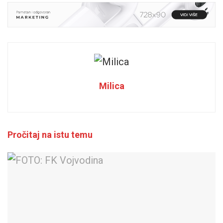
Milica
Pročitaj na istu temu