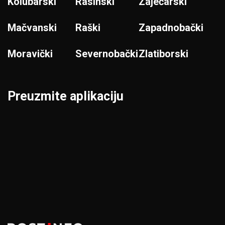
Kolubarski
Rasinski
Zaječarski
Mačvanski
Raški
Zapadnobački
Moravički
Severnobački
Zlatiborski
Preuzmite aplikaciju