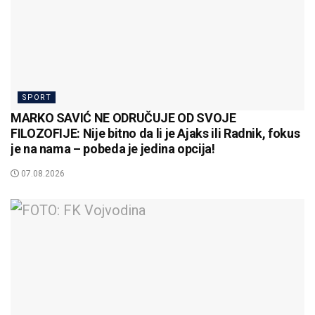
SPORT
MARKO SAVIĆ NE ODRUČUJE OD SVOJE
FILOZOFIJE: Nije bitno da li je Ajaks ili Radnik, fokus
je na nama – pobeda je jedina opcija!
07.08.2026