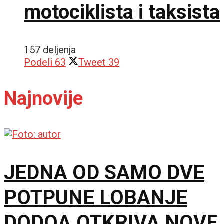
motociklista i taksista
157 deljenja
Podeli
63
Tweet
39
Najnovije
JEDNA OD SAMO DVE
POTPUNE LOBANJE
DODOA OTKRIVA NOVE