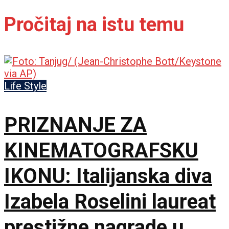
Pročitaj na istu temu
Life Style
PRIZNANJE ZA
KINEMATOGRAFSKU
IKONU: Italijanska diva
Izabela Roselini laureat
prestižne nagrade u