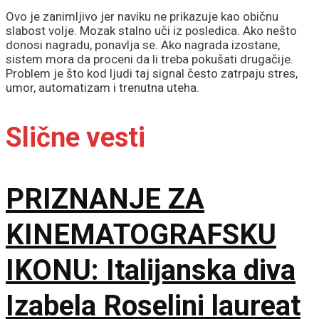
Ovo je zanimljivo jer naviku ne prikazuje kao običnu
slabost volje. Mozak stalno uči iz posledica. Ako nešto
donosi nagradu, ponavlja se. Ako nagrada izostane,
sistem mora da proceni da li treba pokušati drugačije.
Problem je što kod ljudi taj signal često zatrpaju stres,
umor, automatizam i trenutna uteha.
Slične vesti
PRIZNANJE ZA
KINEMATOGRAFSKU
IKONU: Italijanska diva
Izabela Roselini laureat