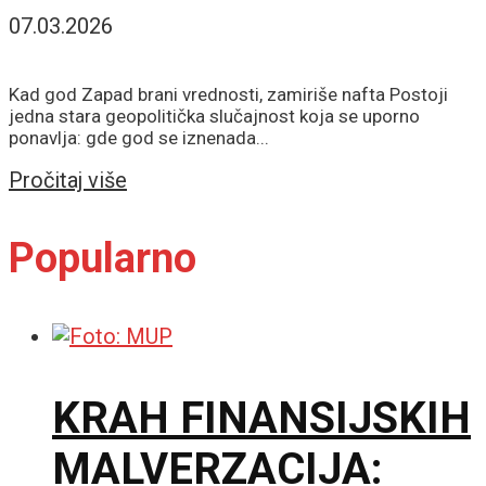
07.03.2026
Kad god Zapad brani vrednosti, zamiriše nafta Postoji
jedna stara geopolitička slučajnost koja se uporno
ponavlja: gde god se iznenada...
Details
Pročitaj više
Popularno
KRAH FINANSIJSKIH
MALVERZACIJA: