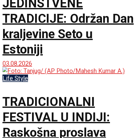
JEDINSTVENE
TRADICIJE: Održan Dan
kraljevine Seto u
Estoniji
03.08.2026
Life Style
TRADICIONALNI
FESTIVAL U INDIJI:
Raskošna proslava