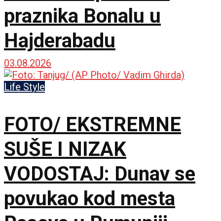
praznika Bonalu u
Hajderabadu
03.08.2026
Life Style
FOTO/ EKSTREMNE
SUŠE I NIZAK
VODOSTAJ: Dunav se
povukao kod mesta