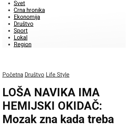
Svet
Crna hronika
Ekonomija
Društvo
Sport
Lokal
Region
Početna
Društvo
Life Style
LOŠA NAVIKA IMA
HEMIJSKI OKIDAČ:
Mozak zna kada treba