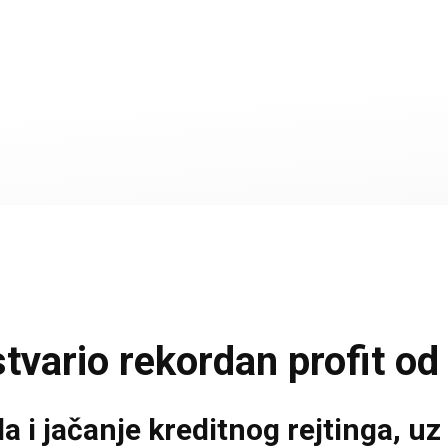
vario rekordan profit od 
 i jačanje kreditnog rejtinga, uz 