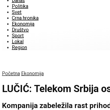
Danas
Politika
Svet
Crna hronika
Ekonomija
Društvo
Sport
Lokal
Region
Početna
Ekonomija
LUČIĆ: Telekom Srbija ost
Kompanija zabeležila rast prihoda