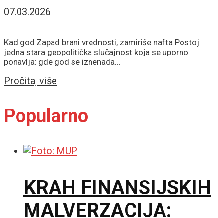
07.03.2026
Kad god Zapad brani vrednosti, zamiriše nafta Postoji
jedna stara geopolitička slučajnost koja se uporno
ponavlja: gde god se iznenada...
Details
Pročitaj više
Popularno
KRAH FINANSIJSKIH
MALVERZACIJA: