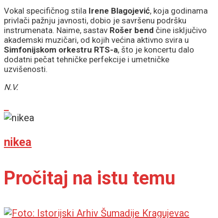
Vokal specifičnog stila
Irene Blagojević
, koja godinama
privlači pažnju javnosti, dobio je savršenu podršku
instrumenata. Naime, sastav
Rošer bend
čine isključivo
akademski muzičari, od kojih većina aktivno svira u
Simfonijskom orkestru RTS-a
, što je koncertu dalo
dodatni pečat tehničke perfekcije i umetničke
uzvišenosti.
N.V.
nikea
Pročitaj na istu temu