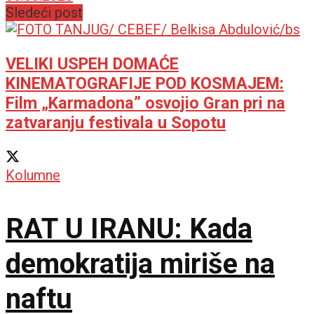
Sledeći post
sjajem
VELIKI USPEH DOMAĆE
KINEMATOGRAFIJE POD KOSMAJEM:
Film „Karmadona” osvojio Gran pri na
zatvaranju festivala u Sopotu
Kolumne
RAT U IRANU: Kada
demokratija miriše na
naftu