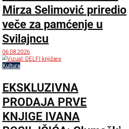
Mirza Selimović priredio
veče za pamćenje u
Svilajncu
06.08.2026
Kultura
EKSKLUZIVNA
PRODAJA PRVE
KNJIGE IVANA