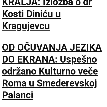
KRALJA: Izložba o dr
Kosti Diniću u
Kragujevcu
OD OČUVANJA JEZIKA
DO EKRANA: Uspešno
održano Kulturno veče
Roma u Smederevskoj
Palanci