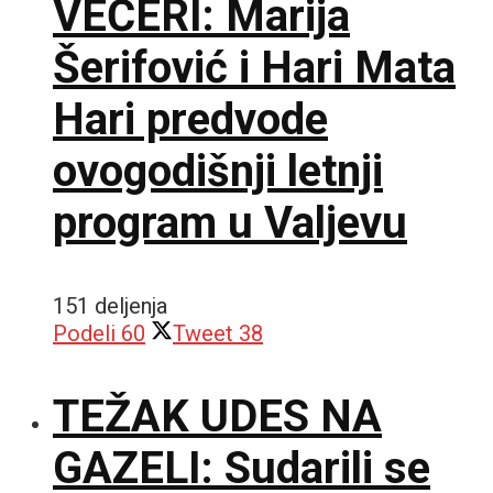
VEČERI: Marija
Šerifović i Hari Mata
Hari predvode
ovogodišnji letnji
program u Valjevu
151 deljenja
Podeli
60
Tweet
38
TEŽAK UDES NA
GAZELI: Sudarili se