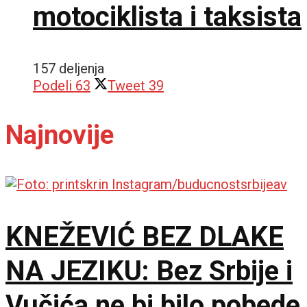
motociklista i taksista
157 deljenja
Podeli
63
Tweet
39
Najnovije
KNEŽEVIĆ BEZ DLAKE
NA JEZIKU: Bez Srbije i
Vučića ne bi bilo pobede