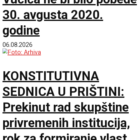
30. avgusta 2020.
godine
06.08.2026
KONSTITUTIVNA
SEDNICA U PRIŠTINI:
Prekinut rad skupštine
privremenih institucija,
rok za formiranje vlasti