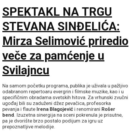
SPEKTAKL NA TRGU
STEVANA SINĐELIĆA:
Mirza Selimović priredio
veče za pamćenje u
Svilajncu
Na samom početku programa, publika je uživala u pažljivo
odabranom repertoaru evergrin i filmske muzike, kao i u
specifičnim obradama svetskih hitova. Za vrhunski zvučni
ugođaj bili su zaduženi džez pevačica, profesorka
pevanja i flaute
Irena Blagojević
i renomirani
Rošer
bend
. Izuzetna sinergija na sceni pokrenula je prisutne,
pa je dvorište brzo postalo podijum za igru uz
prepoznatljive melodije.