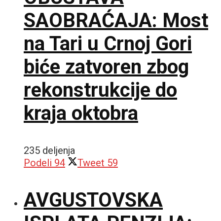
SAOBRAĆAJA: Most
na Tari u Crnoj Gori
biće zatvoren zbog
rekonstrukcije do
kraja oktobra
235 deljenja
Podeli
94
Tweet
59
AVGUSTOVSKA