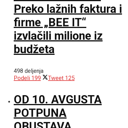
Preko lažnih faktura i
firme „BEE IT“
izvlačili milione iz
budžeta
498 deljenja
Podeli
199
Tweet
125
OD 10. AVGUSTA
POTPUNA
OBUSTAVA