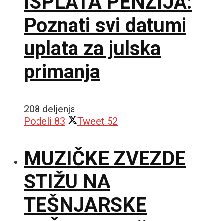
ISPLATA PENZIJA:
Poznati svi datumi
uplata za julska
primanja
208 deljenja
Podeli
83
Tweet
52
MUZIČKE ZVEZDE
STIŽU NA
TEŠNJARSKE