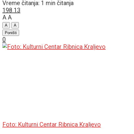
Vreme čitanja: 1 min čitanja
198
13
A
A
A
A
Poništi
0
Foto: Kulturni Centar Ribnica Kraljevo