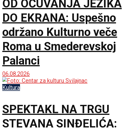
OD OČUVANJA JEZIKA
DO EKRANA: Uspešno
održano Kulturno veče
Roma u Smederevskoj
Palanci
06.08.2026
Kultura
SPEKTAKL NA TRGU
STEVANA SINĐELIĆA: