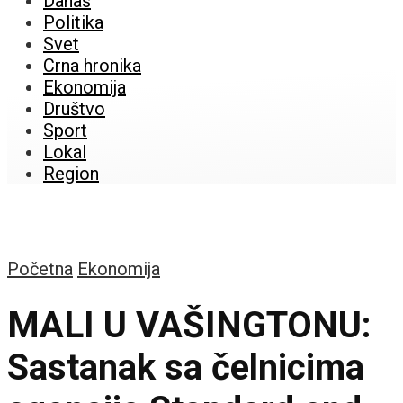
Danas
Politika
Svet
Crna hronika
Ekonomija
Društvo
Sport
Lokal
Region
Početna
Ekonomija
MALI U VAŠINGTONU:
Sastanak sa čelnicima