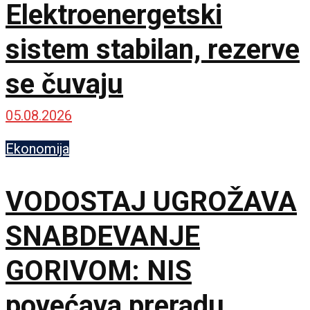
Elektroenergetski
sistem stabilan, rezerve
se čuvaju
05.08.2026
Ekonomija
VODOSTAJ UGROŽAVA
SNABDEVANJE
GORIVOM: NIS
povećava preradu,