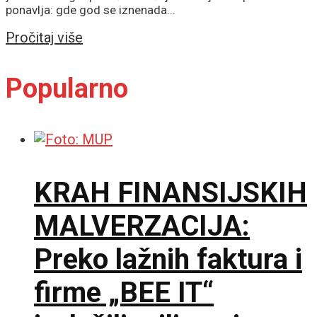
ponavlja: gde god se iznenada...
Details
Pročitaj više
Popularno
KRAH FINANSIJSKIH
MALVERZACIJA:
Preko lažnih faktura i
firme „BEE IT“