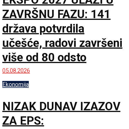
ZAVRŠNU FAZU: 141
država potvrdila
učešće, radovi završeni
više od 80 odsto
05.08.2026
Ekonomija
NIZAK DUNAV IZAZOV
ZA EPS: