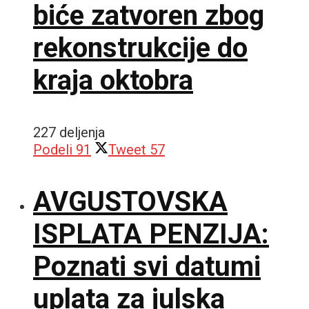
biće zatvoren zbog
rekonstrukcije do
kraja oktobra
227 deljenja
Podeli
91
Tweet
57
AVGUSTOVSKA
ISPLATA PENZIJA:
Poznati svi datumi
uplata za julska