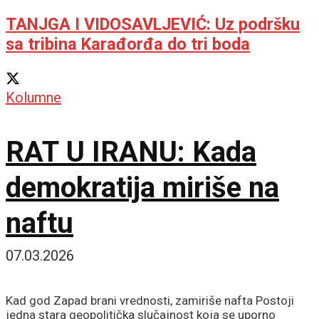
TANJGA I VIDOSAVLJEVIĆ: Uz podršku
sa tribina Karađorđa do tri boda
Kolumne
RAT U IRANU: Kada
demokratija miriše na
naftu
07.03.2026
Kad god Zapad brani vrednosti, zamiriše nafta Postoji
jedna stara geopolitička slučajnost koja se uporno