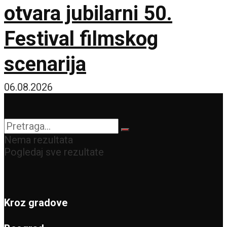
otvara jubilarni 50.
Festival filmskog
scenarija
06.08.2026
Nema rezultata
Pogledaj sve rezultate
Kroz gradove