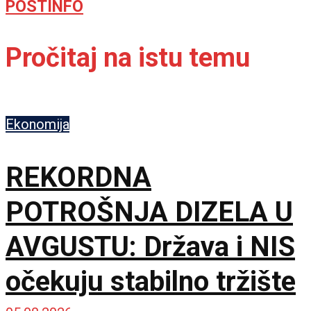
POSTINFO
Pročitaj na istu temu
Ekonomija
REKORDNA
POTROŠNJA DIZELA U
AVGUSTU: Država i NIS
očekuju stabilno tržište