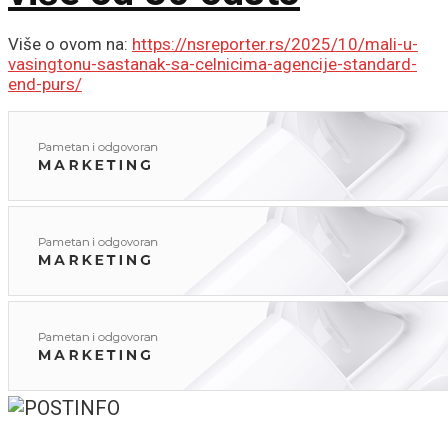
Više o ovom na:
https://nsreporter.rs/2025/10/mali-u-
vasingtonu-sastanak-sa-celnicima-agencije-standard-
end-purs/