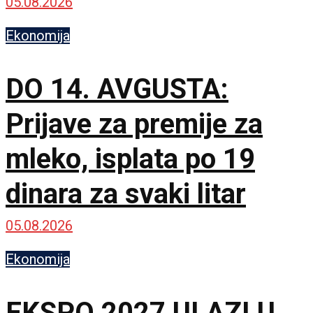
05.08.2026
Ekonomija
DO 14. AVGUSTA:
Prijave za premije za
mleko, isplata po 19
dinara za svaki litar
05.08.2026
Ekonomija
EKSPO 2027 ULAZI U