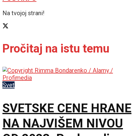
Na tvojoj strani!
Pročitaj na istu temu
Svet
SVETSKE CENE HRANE
NA NAJVIŠEM NIVOU