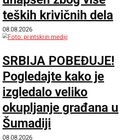
teških krivičnih dela
08.08.2026
SRBIJA POBEĐUJE!
Pogledajte kako je
izgledalo veliko
okupljanje građana u
Šumadiji
08.08.2026