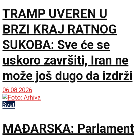
TRAMP UVEREN U
BRZI KRAJ RATNOG
SUKOBA: Sve će se
uskoro završiti, Iran ne
može još dugo da izdrži
06.08.2026
Svet
MAĐARSKA: Parlament