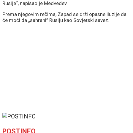
Rusije“, napisao je Medvedev.
Prema njegovim rečima, Zapad se drži opasne iluzije da
će moći da „sahrani” Rusiju kao Sovjetski savez.
POSTINFO