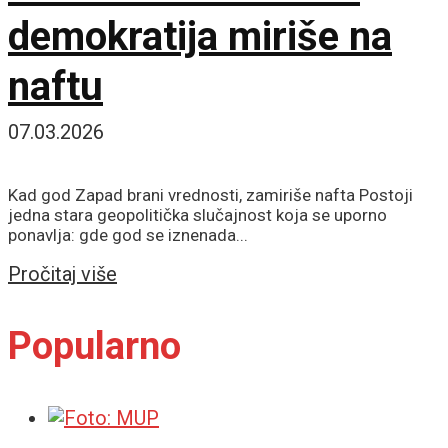
demokratija miriše na
naftu
07.03.2026
Kad god Zapad brani vrednosti, zamiriše nafta Postoji
jedna stara geopolitička slučajnost koja se uporno
ponavlja: gde god se iznenada...
Details
Pročitaj više
Popularno