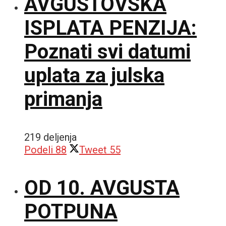
AVGUSTOVSKA
ISPLATA PENZIJA:
Poznati svi datumi
uplata za julska
primanja
219 deljenja
Podeli
88
Tweet
55
OD 10. AVGUSTA
POTPUNA