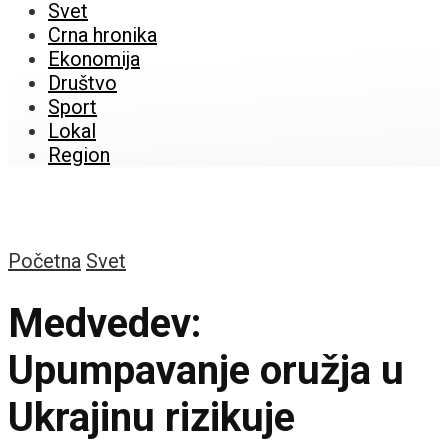
Svet
Crna hronika
Ekonomija
Društvo
Sport
Lokal
Region
Početna
Svet
Medvedev:
Upumpavanje oružja u
Ukrajinu rizikuje