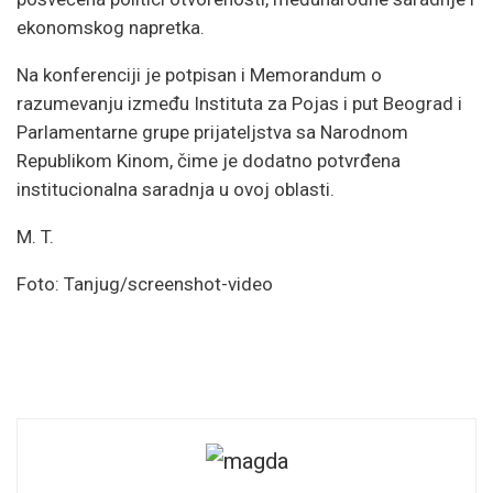
ekonomskog napretka.
Na konferenciji je potpisan i Memorandum o
razumevanju između Instituta za Pojas i put Beograd i
Parlamentarne grupe prijateljstva sa Narodnom
Republikom Kinom, čime je dodatno potvrđena
institucionalna saradnja u ovoj oblasti.
M. T.
Foto: Tanjug/screenshot-video