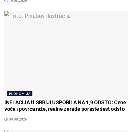
10.08.2026
EKONOMIJA
INFLACIJA U SRBIJI USPORILA NA 1,9 ODSTO: Cene
voća i povrća niže, realne zarade porasle šest odsto
09.08.2026