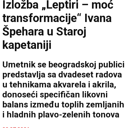
Izložba „Leptiri – moć
transformacije“ Ivana
Špehara u Staroj
kapetaniji
Umetnik se beogradskoj publici
predstavlja sa dvadeset radova
u tehnikama akvarela i akrila,
donoseći specifičan likovni
balans između toplih zemljanih
i hladnih plavo-zelenih tonova