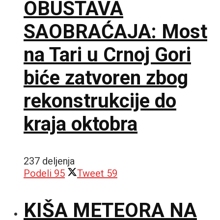
OBUSTAVA
SAOBRAĆAJA: Most
na Tari u Crnoj Gori
biće zatvoren zbog
rekonstrukcije do
kraja oktobra
237 deljenja
Podeli
95
Tweet
59
KIŠA METEORA NA