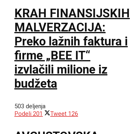
KRAH FINANSIJSKIH
MALVERZACIJA:
Preko lažnih faktura i
firme „BEE IT“
izvlačili milione iz
budžeta
503 deljenja
Podeli
201
Tweet
126