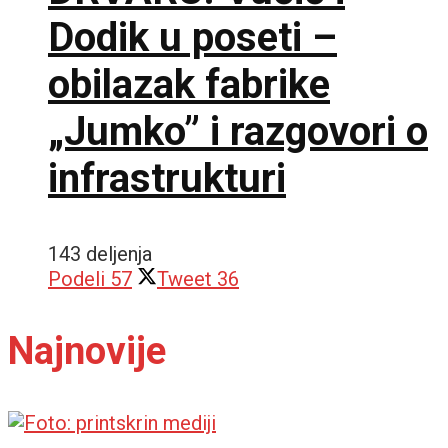
Dodik u poseti –
obilazak fabrike
„Jumko” i razgovori o
infrastrukturi
143 deljenja
Podeli
57
Tweet
36
Najnovije