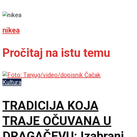
nikea
Pročitaj na istu temu
Kultura
TRADICIJA KOJA
TRAJE OČUVANA U
DRAGAČEVU: Izabrani