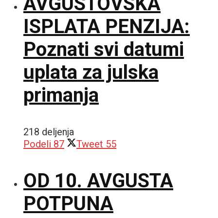
AVGUSTOVSKA
ISPLATA PENZIJA:
Poznati svi datumi
uplata za julska
primanja
218 deljenja
Podeli
87
Tweet
55
OD 10. AVGUSTA
POTPUNA