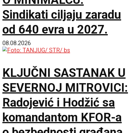
Sindikati ciljaju zaradu
od 640 evra u 2027.
08.08.2026
KLJUČNI SASTANAK U
SEVERNOJ MITROVICI:
Radojević i Hodžić sa
komandantom KFOR-a
o bezbednosti građana