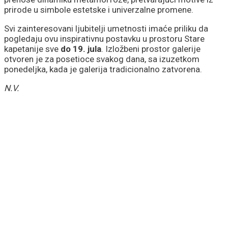
prirode u simbole estetske i univerzalne promene.
Svi zainteresovani ljubitelji umetnosti imaće priliku da
pogledaju ovu inspirativnu postavku u prostoru Stare
kapetanije sve
do 19. jula
. Izložbeni prostor galerije
otvoren je za posetioce svakog dana, sa izuzetkom
ponedeljka, kada je galerija tradicionalno zatvorena.
N.V.