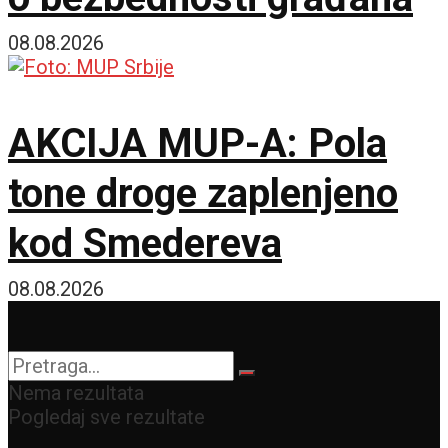
08.08.2026
AKCIJA MUP-A: Pola
tone droge zaplenjeno
kod Smedereva
08.08.2026
Nema rezultata
Pogledaj sve rezultate