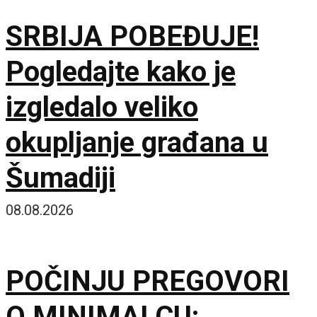
SRBIJA POBEĐUJE!
Pogledajte kako je
izgledalo veliko
okupljanje građana u
Šumadiji
08.08.2026
POČINJU PREGOVORI
O MINIMALCU: