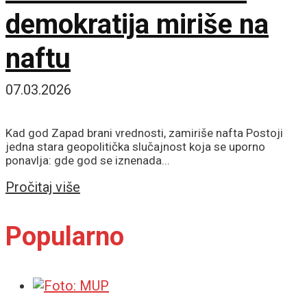
demokratija miriše na
naftu
07.03.2026
Kad god Zapad brani vrednosti, zamiriše nafta Postoji
jedna stara geopolitička slučajnost koja se uporno
ponavlja: gde god se iznenada...
Details
Pročitaj više
Popularno