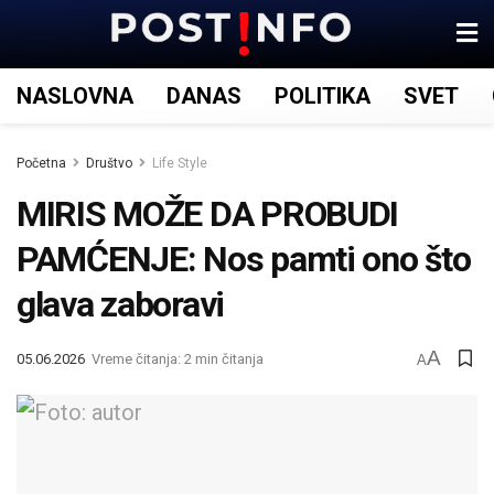
NASLOVNA
DANAS
POLITIKA
SVET
Početna
Društvo
Life Style
MIRIS MOŽE DA PROBUDI
PAMĆENJE: Nos pamti ono što
glava zaboravi
A
05.06.2026
Vreme čitanja: 2 min čitanja
A