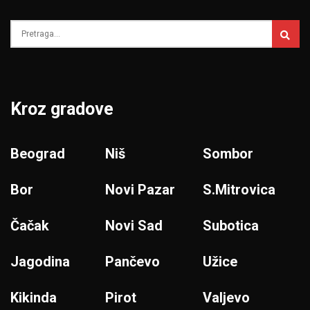
Kroz gradove
Beograd
Niš
Sombor
Bor
Novi Pazar
S.Mitrovica
Čačak
Novi Sad
Subotica
Jagodina
Pančevo
Užice
Kikinda
Pirot
Valjevo