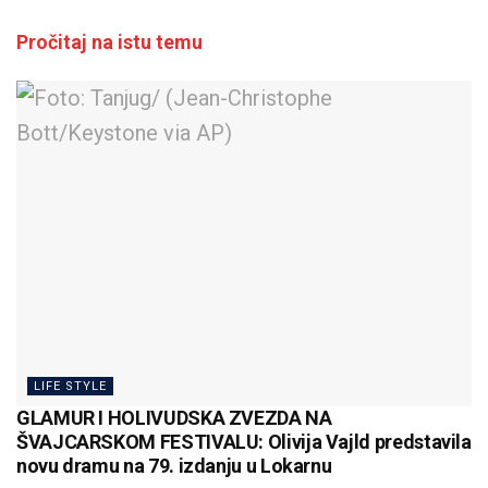
Pročitaj na istu temu
LIFE STYLE
GLAMUR I HOLIVUDSKA ZVEZDA NA
ŠVAJCARSKOM FESTIVALU: Olivija Vajld predstavila
novu dramu na 79. izdanju u Lokarnu