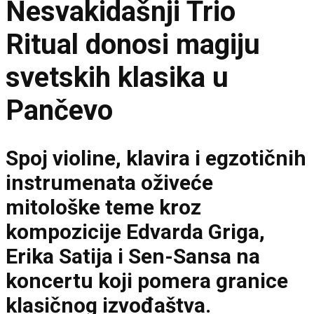
Nesvakidašnji Trio
Ritual donosi magiju
svetskih klasika u
Pančevo
Spoj violine, klavira i egzotičnih
instrumenata oživeće
mitološke teme kroz
kompozicije Edvarda Griga,
Erika Satija i Sen-Sansa na
koncertu koji pomera granice
klasičnog izvođaštva.