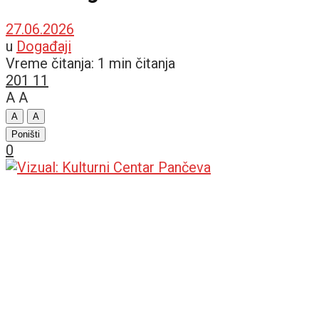
27.06.2026
u
Događaji
Vreme čitanja: 1 min čitanja
201
11
A
A
A
A
Poništi
0