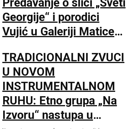
Predavanje o slici „Sveti
Georgije“ i porodici
Vujić u Galeriji Matice
srpske
TRADICIONALNI ZVUCI
U NOVOM
INSTRUMENTALNOM
RUHU: Etno grupa „Na
Izvoru“ nastupa u