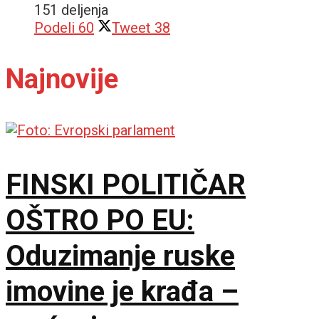
151 deljenja
Podeli
60
Tweet
38
Najnovije
FINSKI POLITIČAR
OŠTRO PO EU:
Oduzimanje ruske
imovine je krađa –