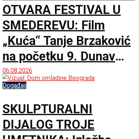
OTVARA FESTIVAL U
SMEDEREVU: Film
„Kuća“ Tanje Brzaković
na početku 9. Dunav
Film Festa
06.08.2026
Događaji
SKULPTURALNI
DIJALOG TROJE