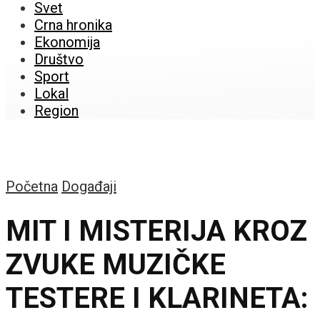
Svet
Crna hronika
Ekonomija
Društvo
Sport
Lokal
Region
Početna
Događaji
MIT I MISTERIJA KROZ
ZVUKE MUZIČKE
TESTERE I KLARINETA: