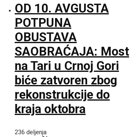
OD 10. AVGUSTA
POTPUNA
OBUSTAVA
SAOBRAĆAJA: Most
na Tari u Crnoj Gori
biće zatvoren zbog
rekonstrukcije do
kraja oktobra
236 deljenja