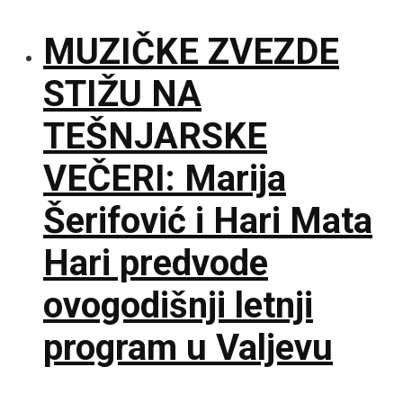
MUZIČKE ZVEZDE
STIŽU NA
TEŠNJARSKE
VEČERI: Marija
Šerifović i Hari Mata
Hari predvode
ovogodišnji letnji
program u Valjevu