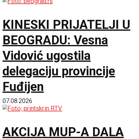
KINESKI PRIJATELJI U
BEOGRADU: Vesna
Vidović ugostila
delegaciju provincije
Fuđijen
07.08.2026
AKCIJA MUP-A DALA