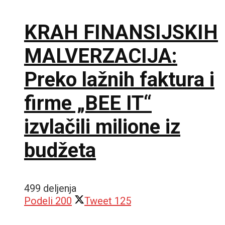
KRAH FINANSIJSKIH
MALVERZACIJA:
Preko lažnih faktura i
firme „BEE IT“
izvlačili milione iz
budžeta
499 deljenja
Podeli
200
Tweet
125