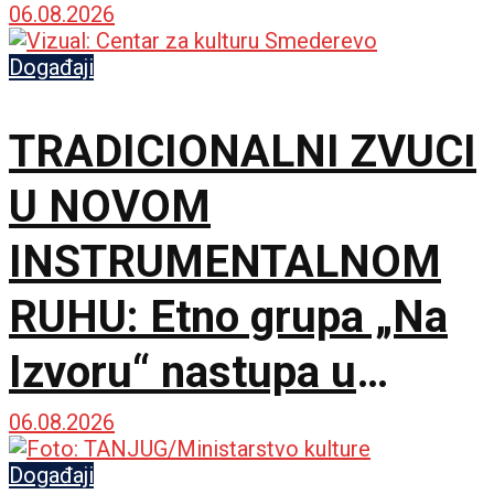
srpske
06.08.2026
Događaji
TRADICIONALNI ZVUCI
U NOVOM
INSTRUMENTALNOM
RUHU: Etno grupa „Na
Izvoru“ nastupa u
Smederevu
06.08.2026
Događaji