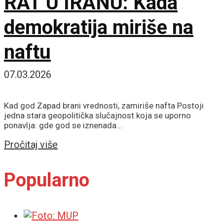
RAT U IRANU: Kada
demokratija miriše na
naftu
07.03.2026
Kad god Zapad brani vrednosti, zamiriše nafta Postoji
jedna stara geopolitička slučajnost koja se uporno
ponavlja: gde god se iznenada...
Details
Pročitaj više
Popularno