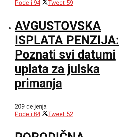
Podeli
94
Tweet
59
AVGUSTOVSKA
ISPLATA PENZIJA:
Poznati svi datumi
uplata za julska
primanja
209 deljenja
Podeli
84
Tweet
52