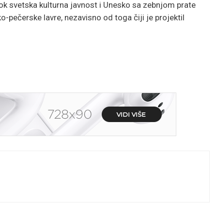
ok svetska kulturna javnost i Unesko sa zebnjom prate
o-pečerske lavre, nezavisno od toga čiji je projektil