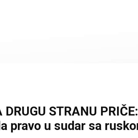
RUGU STRANU PRIČE: Br
išla pravo u sudar sa rus