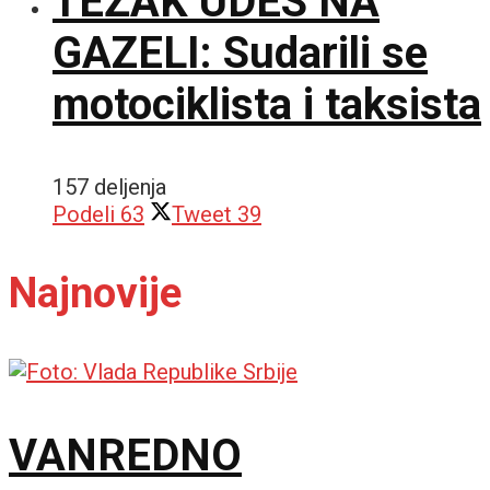
TEŽAK UDES NA
GAZELI: Sudarili se
motociklista i taksista
157 deljenja
Podeli
63
Tweet
39
Najnovije
VANREDNO