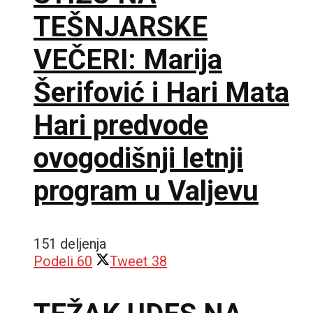
TEŠNJARSKE
VEČERI: Marija
Šerifović i Hari Mata
Hari predvode
ovogodišnji letnji
program u Valjevu
151 deljenja
Podeli
60
Tweet
38