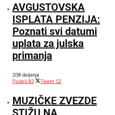
AVGUSTOVSKA
ISPLATA PENZIJA:
Poznati svi datumi
uplata za julska
primanja
208 deljenja
Podeli
83
Tweet
52
MUZIČKE ZVEZDE
STIŽU NA