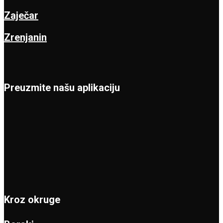
Zaječar
Zrenjanin
Preuzmite našu aplikaciju
Kroz okruge