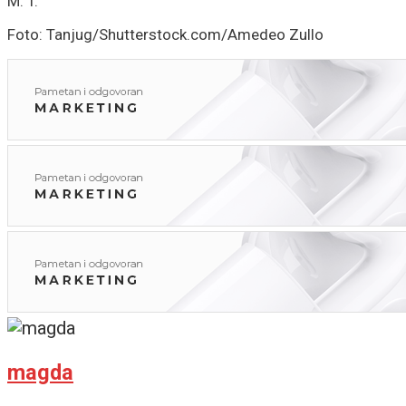
M. T.
Foto: Tanjug/Shutterstock.com/Amedeo Zullo
magda