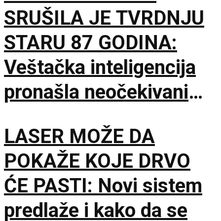
SRUŠILA JE TVRDNJU
STARU 87 GODINA:
Veštačka inteligencija
pronašla neočekivani
matematički primer
LASER MOŽE DA
POKAŽE KOJE DRVO
ĆE PASTI: Novi sistem
predlaže i kako da se