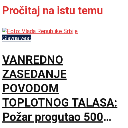
Pročitaj na istu temu
Glavna vest
VANREDNO
ZASEDANJE
POVODOM
TOPLOTNOG TALASA:
Požar progutao 500