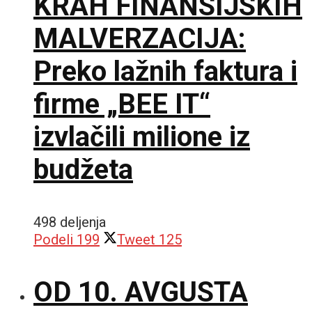
KRAH FINANSIJSKIH
MALVERZACIJA:
Preko lažnih faktura i
firme „BEE IT“
izvlačili milione iz
budžeta
498 deljenja
Podeli
199
Tweet
125
OD 10. AVGUSTA