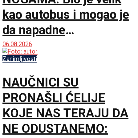
kao autobus i mogao je
da napadne
dinosauruse
06.08.2026
Zanimljivosti
NAUČNICI SU
PRONAŠLI ĆELIJE
KOJE NAS TERAJU DA
NE ODUSTANEMO: