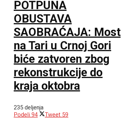
POTPUNA
OBUSTAVA
SAOBRAĆAJA: Most
na Tari u Crnoj Gori
biće zatvoren zbog
rekonstrukcije do
kraja oktobra
235 deljenja
Podeli
94
Tweet
59