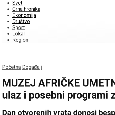
Svet
Crna hronika
Ekonomija
Društvo
Sport
Lokal
Region
Početna
Događaji
MUZEJ AFRIČKE UMETN
ulaz i posebni programi 
Dan otvorenih vrata donosi bespl