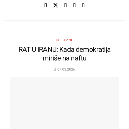
KOLUMNE
RAT U IRANU: Kada demokratija
miriše na naftu
07.03.2026