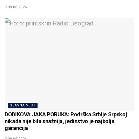
09.08.2026
GLAVNA VEST
DODIKOVA JAKA PORUKA: Podrška Srbije Srpskoj
nikada nije bila snažnija, jedinstvo je najbolja
garancija