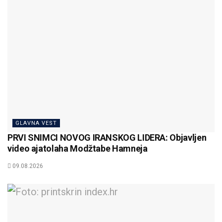
GLAVNA VEST
PRVI SNIMCI NOVOG IRANSKOG LIDERA: Objavljen
video ajatolaha Modžtabe Hamneja
09.08.2026