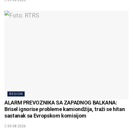
09.08.2026
REGION
ALARM PREVOZNIKA SA ZAPADNOG BALKANA:
Brisel ignorise probleme kamiondžija, traži se hitan
sastanak sa Evropskom komisijom
09.08.2026