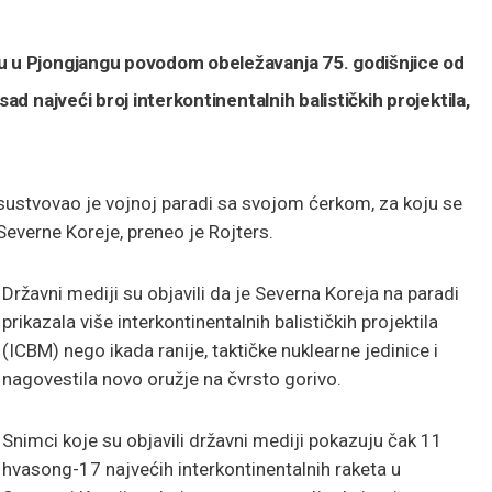
du u Pjongjangu povodom obeležavanja 75. godišnjice od
ad najveći broj interkontinentalnih balističkih projektila,
ustvovao je vojnoj paradi sa svojom ćerkom, za koju se
everne Koreje, preneo je Rojters.
Državni mediji su objavili da je Severna Koreja na paradi
prikazala više interkontinentalnih balističkih projektila
(ICBM) nego ikada ranije, taktičke nuklearne jedinice i
nagovestila novo oružje na čvrsto gorivo.
Snimci koje su objavili državni mediji pokazuju čak 11
hvasong-17 najvećih interkontinentalnih raketa u