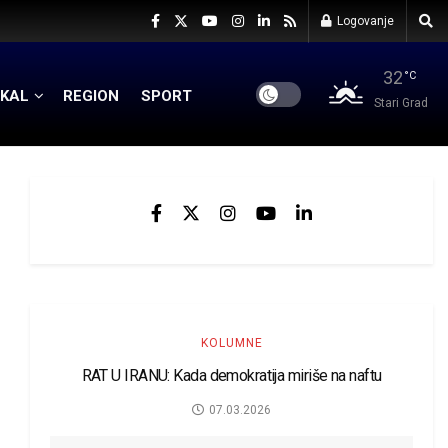
Logovanje
32
°C
KAL
REGION
SPORT
Stari Grad
KOLUMNE
RAT U IRANU: Kada demokratija miriše na naftu
07.03.2026