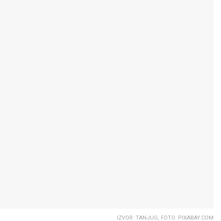
IZVOR: TANJUG, FOTO: PIXABAY.COM