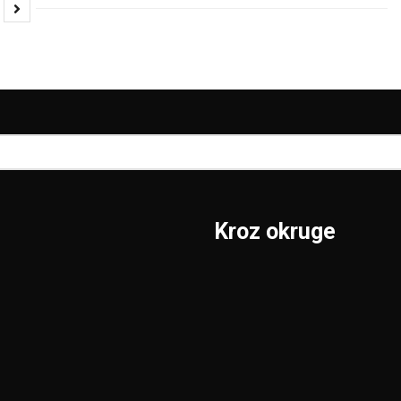
Kroz okruge
Sombor
Borski
S.Mitrovica
Braničevski
Subotica
Jablanički