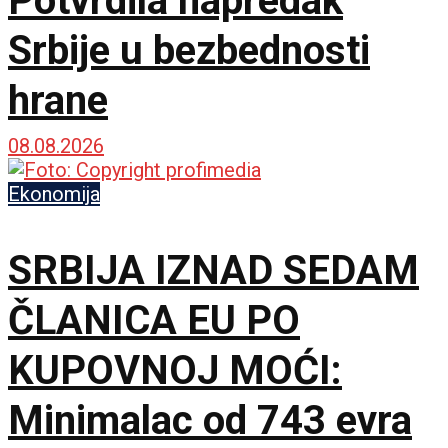
Potvrdila napredak
Srbije u bezbednosti
hrane
08.08.2026
Ekonomija
SRBIJA IZNAD SEDAM
ČLANICA EU PO
KUPOVNOJ MOĆI:
Minimalac od 743 evra