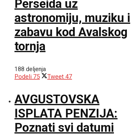
Perseida uz
astronomiju, muziku i
zabavu kod Avalskog
tornja
188 deljenja
Podeli
75
Tweet
47
AVGUSTOVSKA
ISPLATA PENZIJA:
Poznati svi datumi