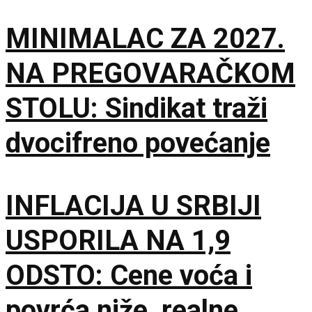
MINIMALAC ZA 2027.
NA PREGOVARAČKOM
STOLU: Sindikat traži
dvocifreno povećanje
INFLACIJA U SRBIJI
USPORILA NA 1,9
ODSTO: Cene voća i
povrća niže, realne