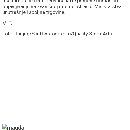
maloprodajne cene derivata nafte primene odmah po
objavljivanju na zvaničnoj internet stranici Ministarstva
unutrašnje i spoljne trgovine.
M. T.
Foto: Tanjug/Shutterstock.com/Quality Stock Arts