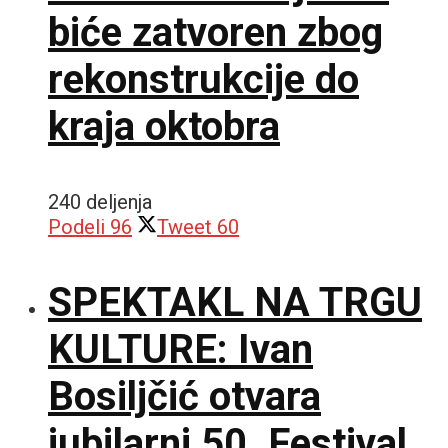
biće zatvoren zbog
rekonstrukcije do
kraja oktobra
240 deljenja
Podeli
96
Tweet
60
SPEKTAKL NA TRGU
KULTURE: Ivan
Bosiljčić otvara
jubilarni 50. Festival