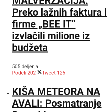
MALVERZACIJA:
Preko lažnih faktura i
firme „BEE IT“
izvlačili milione iz
budžeta
505 deljenja
Podeli
202
Tweet
126
KIŠA METEORA NA
AVALI: Posmatranje