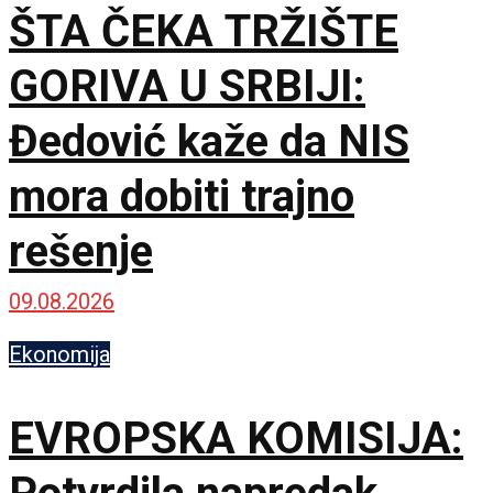
ŠTA ČEKA TRŽIŠTE
GORIVA U SRBIJI:
Đedović kaže da NIS
mora dobiti trajno
rešenje
09.08.2026
Ekonomija
EVROPSKA KOMISIJA: