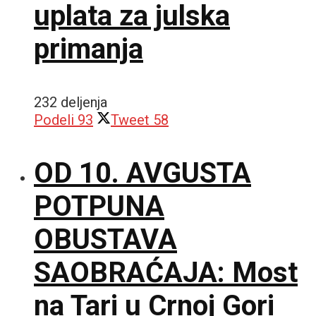
uplata za julska
primanja
232 deljenja
Podeli
93
Tweet
58
OD 10. AVGUSTA
POTPUNA
OBUSTAVA
SAOBRAĆAJA: Most
na Tari u Crnoj Gori