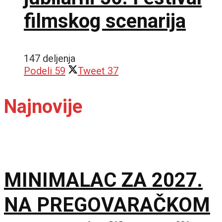
filmskog scenarija
147 deljenja
Podeli
59
Tweet
37
Najnovije
MINIMALAC ZA 2027.
NA PREGOVARAČKOM