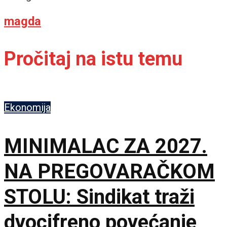
magda
Pročitaj na istu temu
Ekonomija
MINIMALAC ZA 2027.
NA PREGOVARAČKOM
STOLU: Sindikat traži
dvocifreno povećanje