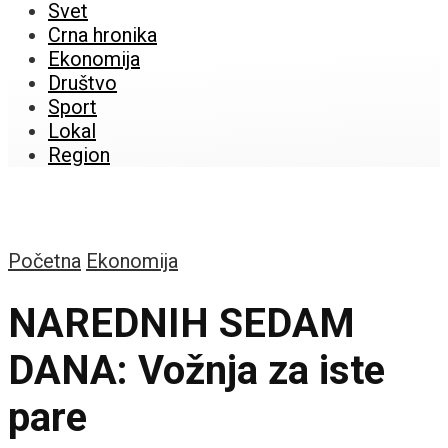
Svet
Crna hronika
Ekonomija
Društvo
Sport
Lokal
Region
Početna
Ekonomija
NAREDNIH SEDAM
DANA: Vožnja za iste
pare