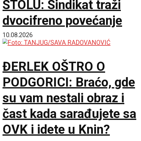
STOLU: Sindikat traži
dvocifreno povećanje
10.08.2026
ĐERLEK OŠTRO O
PODGORICI: Braćo, gde
su vam nestali obraz i
čast kada sarađujete sa
OVK i idete u Knin?