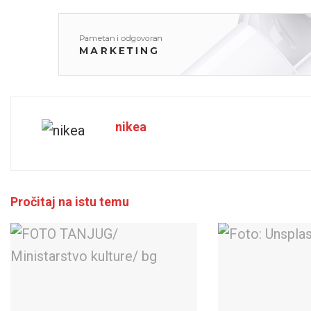
nikea
Pročitaj na istu temu