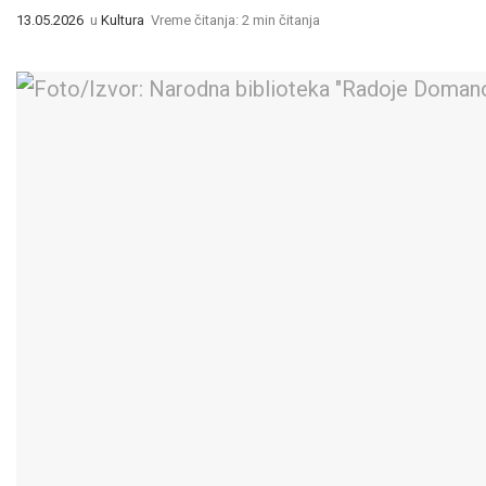
13.05.2026
u
Kultura
Vreme čitanja: 2 min čitanja