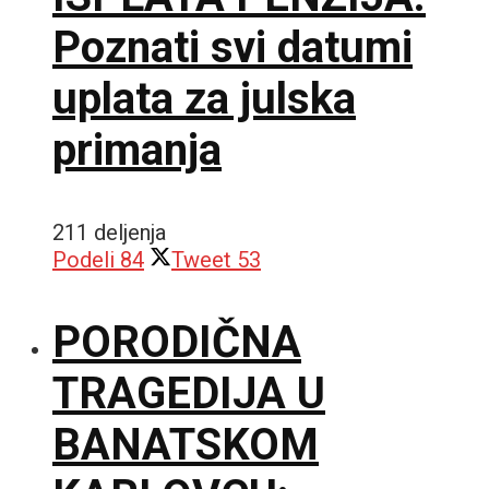
Poznati svi datumi
uplata za julska
primanja
211 deljenja
Podeli
84
Tweet
53
PORODIČNA
TRAGEDIJA U
BANATSKOM