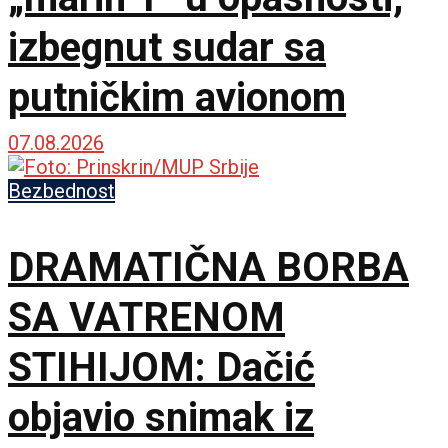
izbegnut sudar sa
putničkim avionom
07.08.2026
Bezbednost
DRAMATIČNA BORBA
SA VATRENOM
STIHIJOM: Dačić
objavio snimak iz