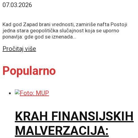
07.03.2026
Kad god Zapad brani vrednosti, zamiriše nafta Postoji
jedna stara geopolitička slučajnost koja se uporno
ponavlja: gde god se iznenada...
Details
Pročitaj više
Popularno
KRAH FINANSIJSKIH
MALVERZACIJA: