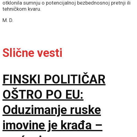
otklonila sumnju o potencijalnoj bezbednosnoj pretnji ili
tehničkom kvaru.
M. D.
Slične vesti
FINSKI POLITIČAR
OŠTRO PO EU:
Oduzimanje ruske
imovine je krađa –