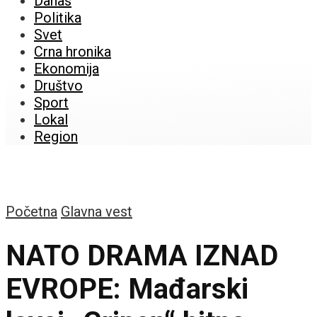
Danas
Politika
Svet
Crna hronika
Ekonomija
Društvo
Sport
Lokal
Region
Početna
Glavna vest
NATO DRAMA IZNAD
EVROPE: Mađarski