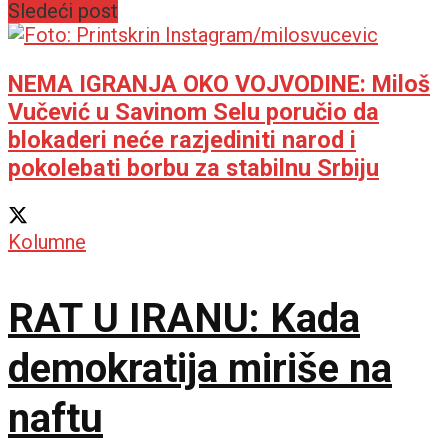
Sledeći post
NEMA IGRANJA OKO VOJVODINE: Miloš
Vučević u Savinom Selu poručio da
blokaderi neće razjediniti narod i
pokolebati borbu za stabilnu Srbiju
Kolumne
RAT U IRANU: Kada
demokratija miriše na
naftu