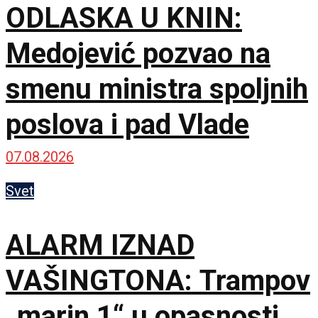
ODLASKA U KNIN:
Medojević pozvao na
smenu ministra spoljnih
poslova i pad Vlade
07.08.2026
Svet
ALARM IZNAD
VAŠINGTONA: Trampov
„marin 1“ u opasnosti,