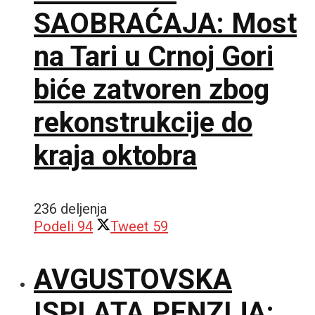
SAOBRAĆAJA: Most
na Tari u Crnoj Gori
biće zatvoren zbog
rekonstrukcije do
kraja oktobra
236 deljenja
Podeli
94
Tweet
59
AVGUSTOVSKA
ISPLATA PENZIJA: