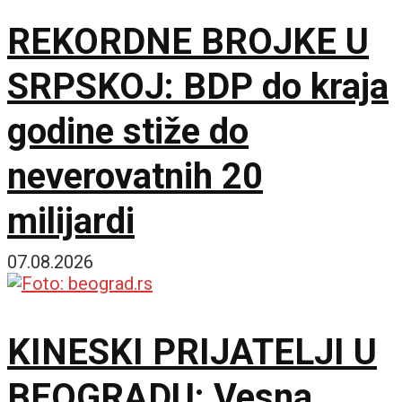
REKORDNE BROJKE U
SRPSKOJ: BDP do kraja
godine stiže do
neverovatnih 20
milijardi
07.08.2026
KINESKI PRIJATELJI U
BEOGRADU: Vesna