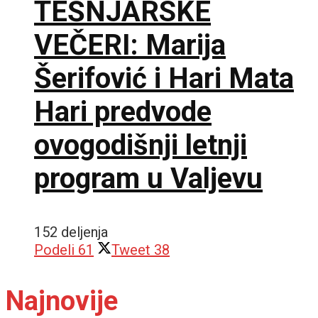
TEŠNJARSKE
VEČERI: Marija
Šerifović i Hari Mata
Hari predvode
ovogodišnji letnji
program u Valjevu
152 deljenja
Podeli
61
Tweet
38
Najnovije