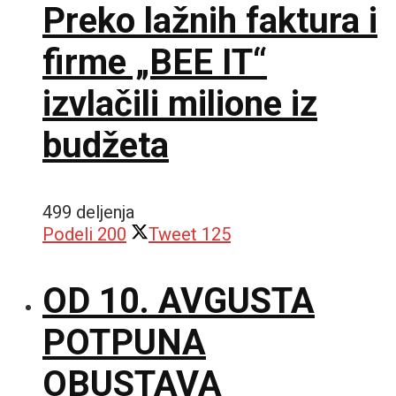
Preko lažnih faktura i
firme „BEE IT“
izvlačili milione iz
budžeta
499 deljenja
Podeli
200
Tweet
125
OD 10. AVGUSTA
POTPUNA
OBUSTAVA