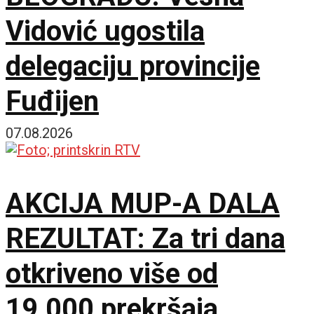
Vidović ugostila
delegaciju provincije
Fuđijen
07.08.2026
AKCIJA MUP-A DALA
REZULTAT: Za tri dana
otkriveno više od
19.000 prekršaja