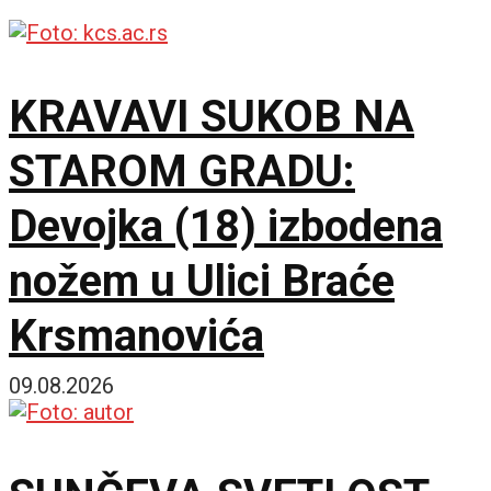
KRAVAVI SUKOB NA
STAROM GRADU:
Devojka (18) izbodena
nožem u Ulici Braće
Krsmanovića
09.08.2026