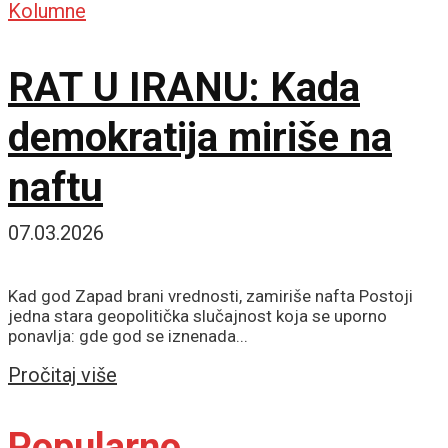
Kolumne
RAT U IRANU: Kada
demokratija miriše na
naftu
07.03.2026
Kad god Zapad brani vrednosti, zamiriše nafta Postoji
jedna stara geopolitička slučajnost koja se uporno
ponavlja: gde god se iznenada...
Details
Pročitaj više
Popularno