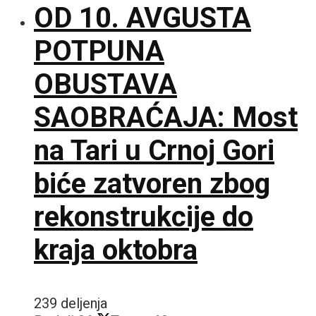
OD 10. AVGUSTA
POTPUNA
OBUSTAVA
SAOBRAĆAJA: Most
na Tari u Crnoj Gori
biće zatvoren zbog
rekonstrukcije do
kraja oktobra
239 deljenja