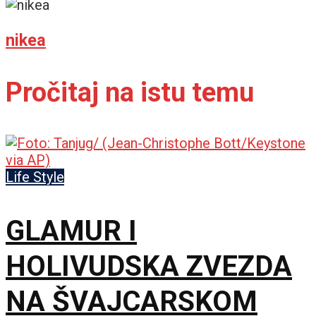
nikea
Pročitaj na istu temu
Life Style
GLAMUR I
HOLIVUDSKA ZVEZDA
NA ŠVAJCARSKOM