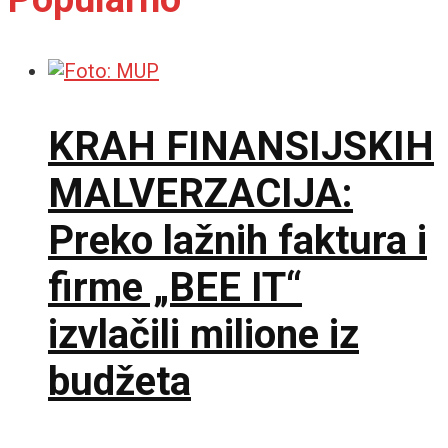
KRAH FINANSIJSKIH
MALVERZACIJA:
Preko lažnih faktura i
firme „BEE IT“
izvlačili milione iz
budžeta