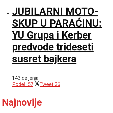
JUBILARNI MOTO-
SKUP U PARAĆINU:
YU Grupa i Kerber
predvode trideseti
susret bajkera
143 deljenja
Podeli
57
Tweet
36
Najnovije