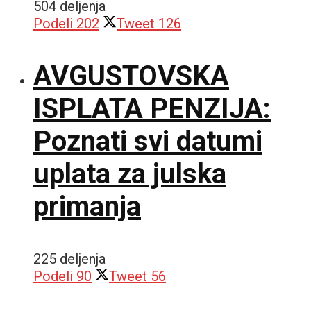
504 deljenja
Podeli
202
Tweet
126
AVGUSTOVSKA
ISPLATA PENZIJA:
Poznati svi datumi
uplata za julska
primanja
225 deljenja
Podeli
90
Tweet
56