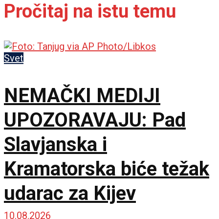
Pročitaj na istu temu
Svet
NEMAČKI MEDIJI
UPOZORAVAJU: Pad
Slavjanska i
Kramatorska biće težak
udarac za Kijev
10.08.2026