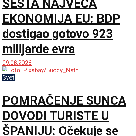
ŠESTA NAJVEĆA
EKONOMIJA EU: BDP
dostigao gotovo 923
milijarde evra
09.08.2026
Svet
POMRAČENJE SUNCA
DOVODI TURISTE U
ŠPANIJU: Očekuje se