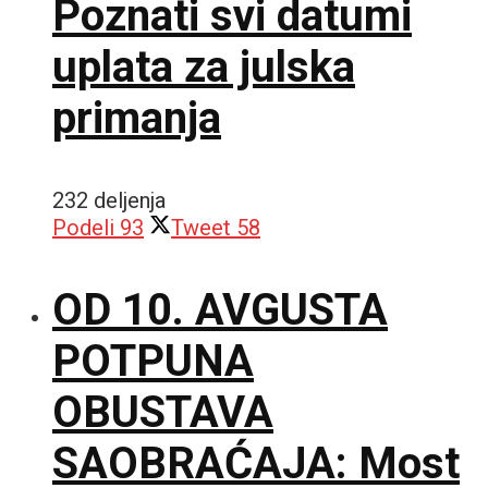
Poznati svi datumi
uplata za julska
primanja
232 deljenja
Podeli
93
Tweet
58
OD 10. AVGUSTA
POTPUNA
OBUSTAVA
SAOBRAĆAJA: Most