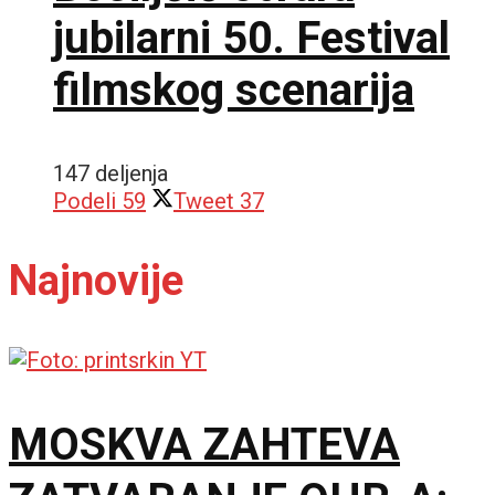
jubilarni 50. Festival
filmskog scenarija
147 deljenja
Podeli
59
Tweet
37
Najnovije
MOSKVA ZAHTEVA