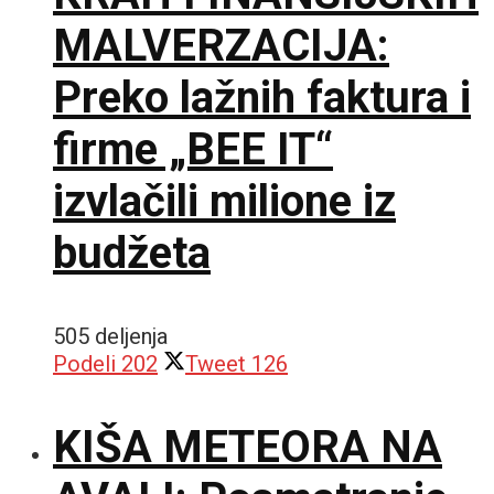
MALVERZACIJA:
Preko lažnih faktura i
firme „BEE IT“
izvlačili milione iz
budžeta
505 deljenja
Podeli
202
Tweet
126
KIŠA METEORA NA