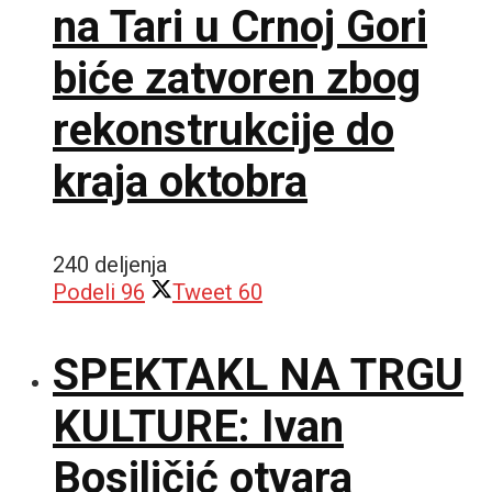
na Tari u Crnoj Gori
biće zatvoren zbog
rekonstrukcije do
kraja oktobra
240 deljenja
Podeli
96
Tweet
60
SPEKTAKL NA TRGU
KULTURE: Ivan
Bosiljčić otvara