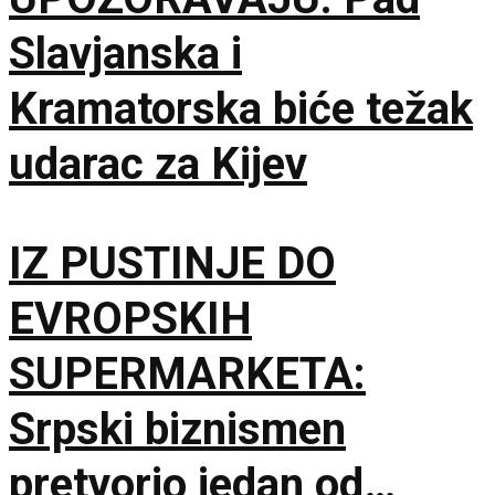
Slavjanska i
Kramatorska biće težak
udarac za Kijev
IZ PUSTINJE DO
EVROPSKIH
SUPERMARKETA:
Srpski biznismen
pretvorio jedan od