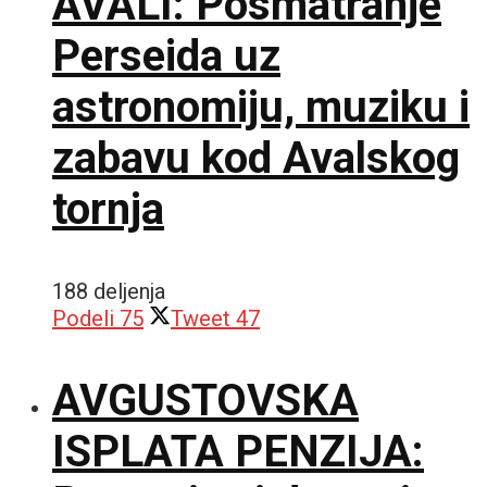
AVALI: Posmatranje
Perseida uz
astronomiju, muziku i
zabavu kod Avalskog
tornja
188 deljenja
Podeli
75
Tweet
47
AVGUSTOVSKA
ISPLATA PENZIJA: