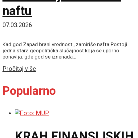
naftu
07.03.2026
Kad god Zapad brani vrednosti, zamiriše nafta Postoji
jedna stara geopolitička slučajnost koja se uporno
ponavlja: gde god se iznenada...
Details
Pročitaj više
Popularno
KRAH FINANSIJSKIH