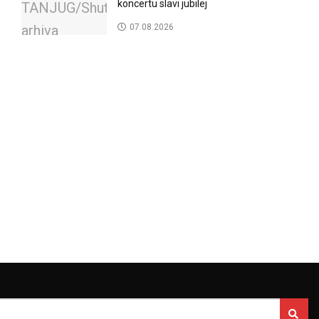
koncertu slavi jubilej
07.08.2026