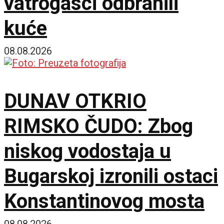
vatrogasci odbranili
kuće
08.08.2026
DUNAV OTKRIO
RIMSKO ČUDO: Zbog
niskog vodostaja u
Bugarskoj izronili ostaci
Konstantinovog mosta
08.08.2026