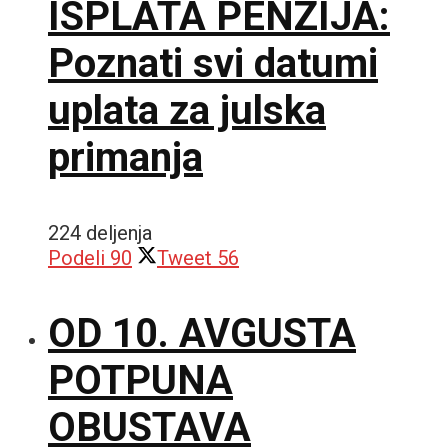
ISPLATA PENZIJA:
Poznati svi datumi
uplata za julska
primanja
224 deljenja
Podeli
90
Tweet
56
OD 10. AVGUSTA
POTPUNA
OBUSTAVA