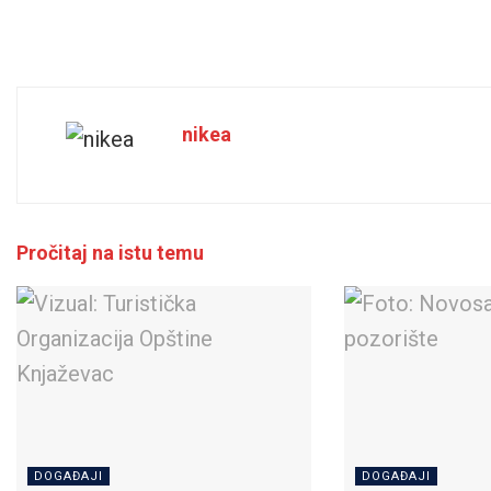
nikea
Pročitaj na istu temu
DOGAĐAJI
DOGAĐAJI