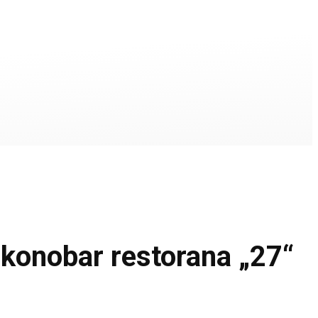
nobar restorana „27“