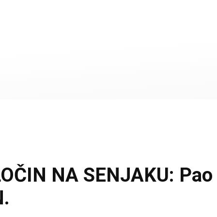
ČIN NA SENJAKU: Pao ko
N.