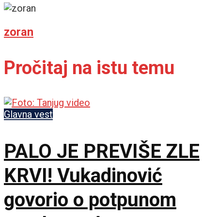
zoran
Pročitaj na istu temu
Glavna vest
PALO JE PREVIŠE ZLE
KRVI! Vukadinović
govorio o potpunom