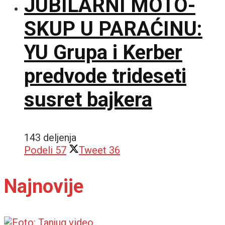
JUBILARNI MOTO-
SKUP U PARAĆINU:
YU Grupa i Kerber
predvode trideseti
susret bajkera
143 deljenja
Podeli
57
Tweet
36
Najnovije