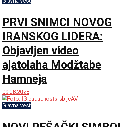
Glavna vest
PRVI SNIMCI NOVOG
IRANSKOG LIDERA:
Objavljen video
ajatolaha Modžtabe
Hamneja
09.08.2026
Glavna vest