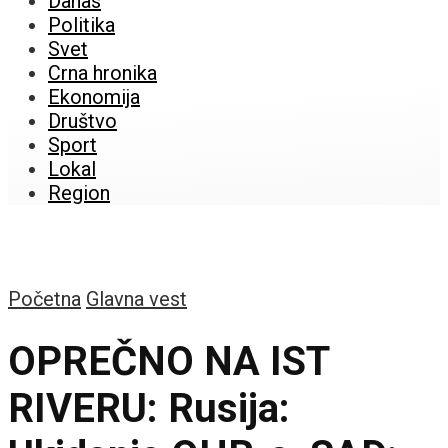
Danas
Politika
Svet
Crna hronika
Ekonomija
Društvo
Sport
Lokal
Region
Početna
Glavna vest
OPREČNO NA IST
RIVERU: Rusija: