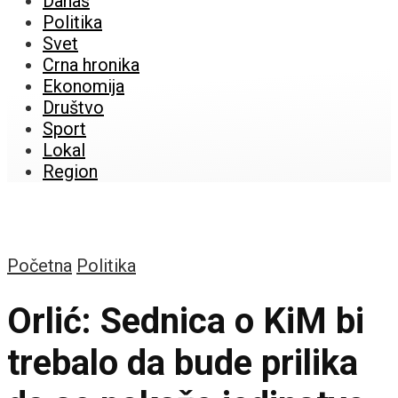
Danas
Politika
Svet
Crna hronika
Ekonomija
Društvo
Sport
Lokal
Region
Početna
Politika
Orlić: Sednica o KiM bi
trebalo da bude prilika