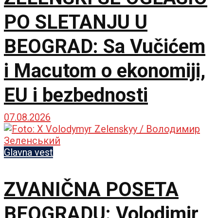
PO SLETANJU U
BEOGRAD: Sa Vučićem
i Macutom o ekonomiji,
EU i bezbednosti
07.08.2026
Glavna vest
ZVANIČNA POSETA
BEOGRADU: Volodimir