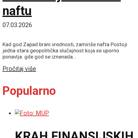
naftu
07.03.2026
Kad god Zapad brani vrednosti, zamiriše nafta Postoji
jedna stara geopolitička slučajnost koja se uporno
ponavlja: gde god se iznenada...
Details
Pročitaj više
Popularno
KRAH FINANSIJSKIH