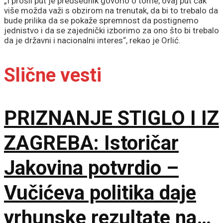
„I prošli put je predsednik govorio o tome, ovaj put čak
više možda važi s obzirom na trenutak, da bi to trebalo da
bude prilika da se pokaže spremnost da postignemo
jednistvo i da se zajednički izborimo za ono što bi trebalo
da je državni i nacionalni interes“, rekao je Orlić.
Slične vesti
PRIZNANJE STIGLO I IZ
ZAGREBA: Istoričar
Jakovina potvrdio –
Vučićeva politika daje
vrhunske rezultate na