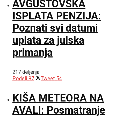
AVGUSTOVSKA
ISPLATA PENZIJA:
Poznati svi datumi
uplata za julska
primanja
217 deljenja
Podeli
87
Tweet
54
KIŠA METEORA NA
AVALI: Posmatranje