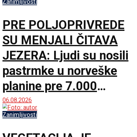
Zanimljivosti
PRE POLJOPRIVREDE
SU MENJALI ČITAVA
JEZERA: Ljudi su nosili
pastrmke u norveške
planine pre 7.000
godina
06.08.2026
Zanimljivosti