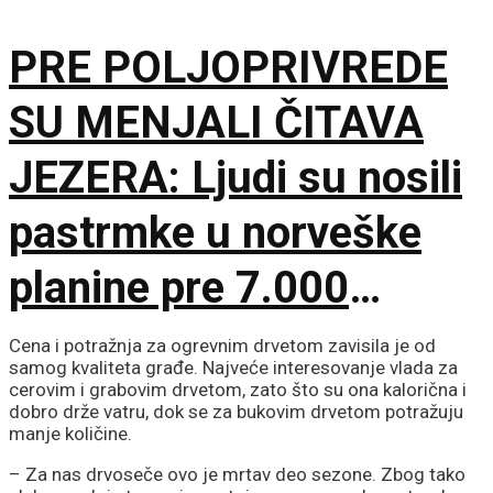
prvom udahu
PRE POLJOPRIVREDE
SU MENJALI ČITAVA
JEZERA: Ljudi su nosili
pastrmke u norveške
planine pre 7.000
godina
Cena i potražnja za ogrevnim drvetom zavisila je od
samog kvaliteta građe. Najveće interesovanje vlada za
cerovim i grabovim drvetom, zato što su ona kalorična i
dobro drže vatru, dok se za bukovim drvetom potražuju
manje količine.
– Za nas drvoseče ovo je mrtav deo sezone. Zbog tako