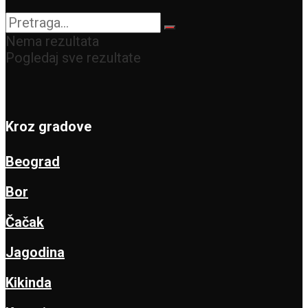
Nema rezultata
Pogledaj sve rezultate
Kroz gradove
Beograd
Bor
Čačak
Jagodina
Kikinda