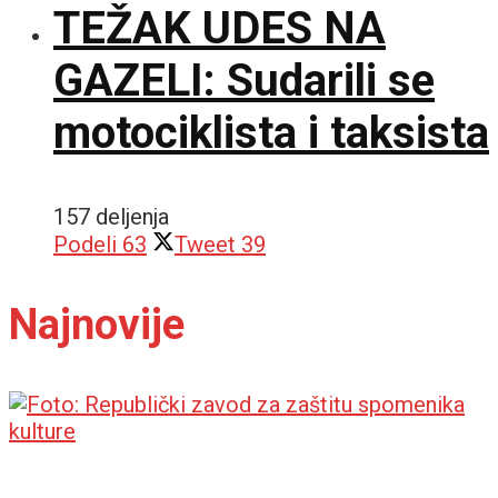
TEŽAK UDES NA
GAZELI: Sudarili se
motociklista i taksista
157 deljenja
Podeli
63
Tweet
39
Najnovije