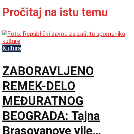
Pročitaj na istu temu
Kultura
ZABORAVLJENO
REMEK-DELO
MEĐURATNOG
BEOGRADA: Tajna
Brasovanove vile