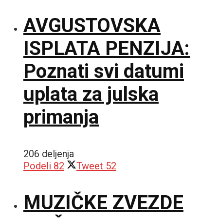
AVGUSTOVSKA
ISPLATA PENZIJA:
Poznati svi datumi
uplata za julska
primanja
206 deljenja
Podeli
82
Tweet
52
MUZIČKE ZVEZDE