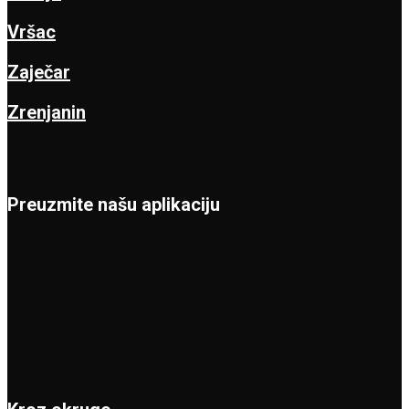
Vršac
Zaječar
Zrenjanin
Preuzmite našu aplikaciju