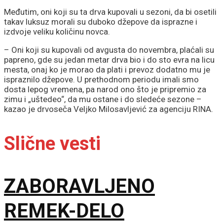
Međutim, oni koji su ta drva kupovali u sezoni, da bi osetili
takav luksuz morali su duboko džepove da isprazne i
izdvoje veliku količinu novca.
– Oni koji su kupovali od avgusta do novembra, plaćali su
papreno, gde su jedan metar drva bio i do sto evra na licu
mesta, onaj ko je morao da plati i prevoz dodatno mu je
ispraznilo džepove. U prethodnom periodu imali smo
dosta lepog vremena, pa narod ono što je pripremio za
zimu i „uštedeo“, da mu ostane i do sledeće sezone –
kazao je drvoseča Veljko Milosavljević za agenciju RINA.
Slične vesti
ZABORAVLJENO
REMEK-DELO