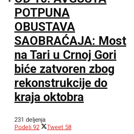
POTPUNA
OBUSTAVA
SAOBRAĆAJA: Most
na Tari u Crnoj Gori
biće zatvoren zbog
rekonstrukcije do
kraja oktobra
231 deljenja
Podeli
92
Tweet
58