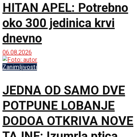
HITAN APEL: Potrebno
oko 300 jedinica krvi
dnevno
06.08.2026
Zanimljivosti
JEDNA OD SAMO DVE
POTPUNE LOBANJE
DODOA OTKRIVA NOVE
TAJNE: Izumrla ptica