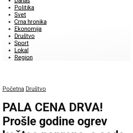
Danas
Politika
Svet
Crna hronika
Ekonomija
Društvo
Sport
Lokal
Region
Početna
Društvo
PALA CENA DRVA!
Prošle godine ogrev