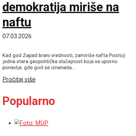
demokratija miriše na
naftu
07.03.2026
Kad god Zapad brani vrednosti, zamiriše nafta Postoji
jedna stara geopolitička slučajnost koja se uporno
ponavlja: gde god se iznenada...
Details
Pročitaj više
Popularno