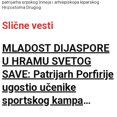
patrijarha srpskog Irineja i arhiepiskopa kiparskog
Hrizostoma Drugog.
Slične vesti
MLADOST DIJASPORE
U HRAMU SVETOG
SAVE: Patrijarh Porfirije
ugostio učenike
sportskog kampa
„Srbija te zove”