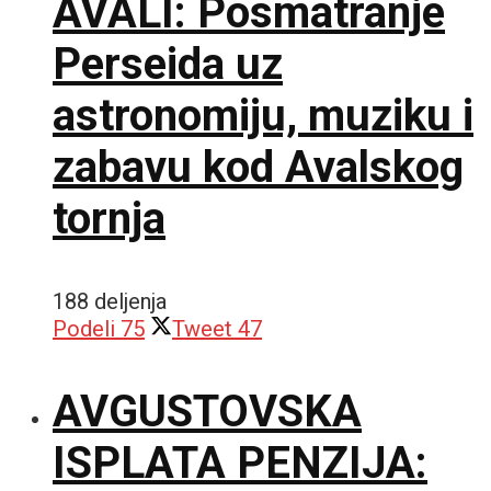
AVALI: Posmatranje
Perseida uz
astronomiju, muziku i
zabavu kod Avalskog
tornja
188 deljenja
Podeli
75
Tweet
47
AVGUSTOVSKA
ISPLATA PENZIJA: