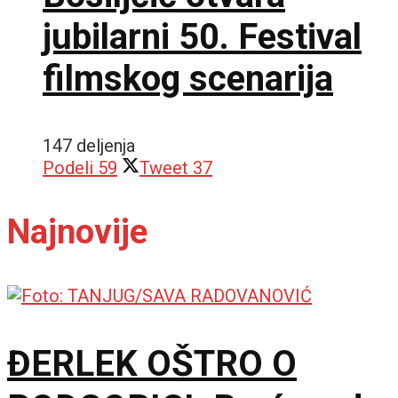
jubilarni 50. Festival
filmskog scenarija
147 deljenja
Podeli
59
Tweet
37
Najnovije
ĐERLEK OŠTRO O