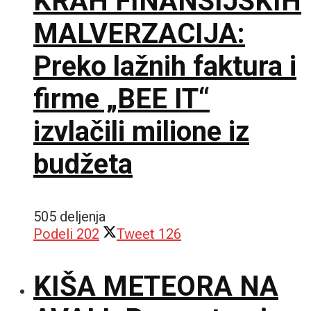
KRAH FINANSIJSKIH
MALVERZACIJA:
Preko lažnih faktura i
firme „BEE IT“
izvlačili milione iz
budžeta
505 deljenja
Podeli
202
Tweet
126
KIŠA METEORA NA