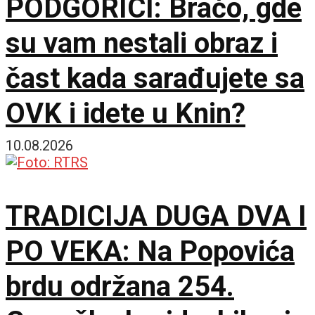
PODGORICI: Braćo, gde
su vam nestali obraz i
čast kada sarađujete sa
OVK i idete u Knin?
10.08.2026
TRADICIJA DUGA DVA I
PO VEKA: Na Popovića
brdu održana 254.