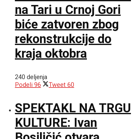
na Tari u Crnoj Gori
biće zatvoren zbog
rekonstrukcije do
kraja oktobra
240 deljenja
Podeli
96
Tweet
60
SPEKTAKL NA TRGU
KULTURE: Ivan
Bosiljčić otvara