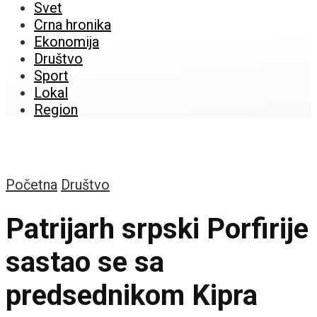
Svet
Crna hronika
Ekonomija
Društvo
Sport
Lokal
Region
Početna
Društvo
Patrijarh srpski Porfirije
sastao se sa
predsednikom Kipra