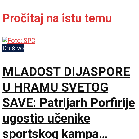
Pročitaj na istu temu
Društvo
MLADOST DIJASPORE
U HRAMU SVETOG
SAVE: Patrijarh Porfirije
ugostio učenike
sportskog kampa