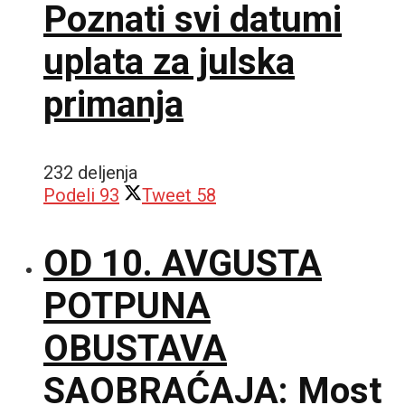
Poznati svi datumi
uplata za julska
primanja
232 deljenja
Podeli
93
Tweet
58
OD 10. AVGUSTA
POTPUNA
OBUSTAVA
SAOBRAĆAJA: Most