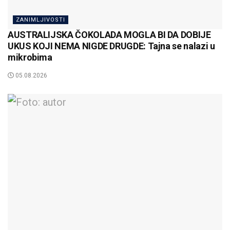
ZANIMLJIVOSTI
AUSTRALIJSKA ČOKOLADA MOGLA BI DA DOBIJE
UKUS KOJI NEMA NIGDE DRUGDE: Tajna se nalazi u
mikrobima
05.08.2026