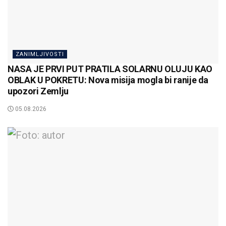
ZANIMLJIVOSTI
NASA JE PRVI PUT PRATILA SOLARNU OLUJU KAO
OBLAK U POKRETU: Nova misija mogla bi ranije da
upozori Zemlju
05.08.2026