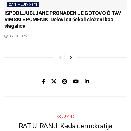
ZANIMLJIVOSTI
ISPOD LJUBLJANE PRONAĐEN JE GOTOVO ČITAV
RIMSKI SPOMENIK: Delovi su čekali složeni kao
slagalica
05.08.2026
KOLUMNE
RAT U IRANU: Kada demokratija