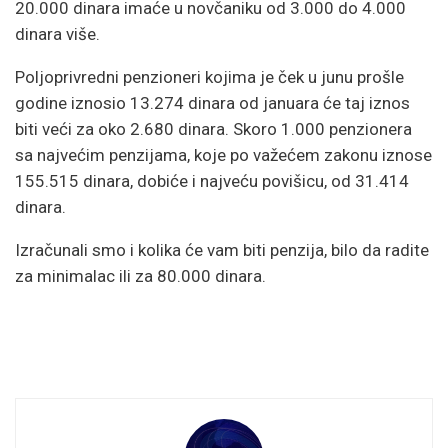
20.000 dinara imaće u novčaniku od 3.000 do 4.000
dinara više.
Poljoprivredni penzioneri kojima je ček u junu prošle
godine iznosio 13.274 dinara od januara će taj iznos
biti veći za oko 2.680 dinara. Skoro 1.000 penzionera
sa najvećim penzijama, koje po važećem zakonu iznose
155.515 dinara, dobiće i najveću povišicu, od 31.414
dinara.
Izračunali smo i kolika će vam biti penzija, bilo da radite
za minimalac ili za 80.000 dinara.