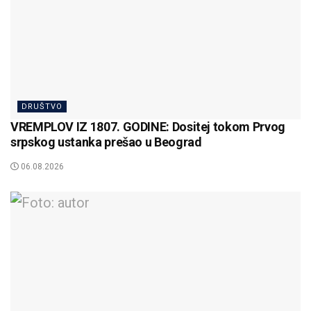
DRUŠTVO
VREMPLOV IZ 1807. GODINE: Dositej tokom Prvog
srpskog ustanka prešao u Beograd
06.08.2026