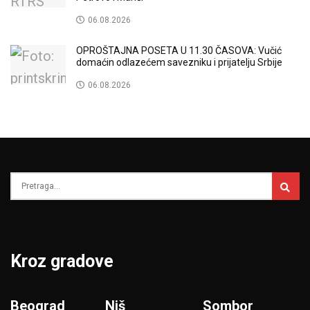
06.08.2026
OPROŠTAJNA POSETA U 11.30 ČASOVA: Vučić
domaćin odlazećem savezniku i prijatelju Srbije
06.08.2026
Kroz gradove
Beograd
Niš
Sombor