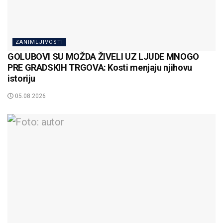
ZANIMLJIVOSTI
GOLUBOVI SU MOŽDA ŽIVELI UZ LJUDE MNOGO
PRE GRADSKIH TRGOVA: Kosti menjaju njihovu
istoriju
05.08.2026