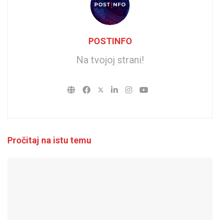
POSTINFO
Na tvojoj strani!
Pročitaj na istu temu