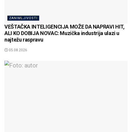
ZANIMLJIVOSTI
VEŠTAČKA INTELIGENCIJA MOŽE DA NAPRAVI HIT,
ALI KO DOBIJA NOVAC: Muzička industrija ulazi u
najtežu raspravu
05.08.2026