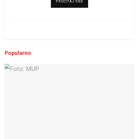
DETAILS
PROČITAJ VIŠE
Popularno