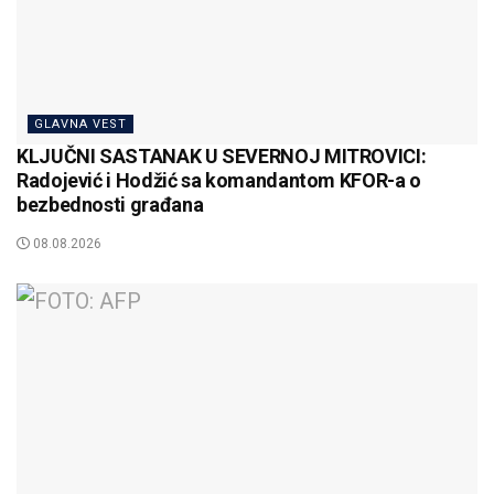
GLAVNA VEST
KLJUČNI SASTANAK U SEVERNOJ MITROVICI:
Radojević i Hodžić sa komandantom KFOR-a o
bezbednosti građana
08.08.2026