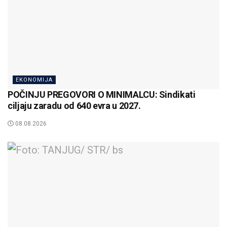
EKONOMIJA
POČINJU PREGOVORI O MINIMALCU: Sindikati
ciljaju zaradu od 640 evra u 2027.
08.08.2026