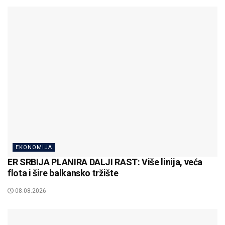
EKONOMIJA
ER SRBIJA PLANIRA DALJI RAST: Više linija, veća
flota i šire balkansko tržište
08.08.2026