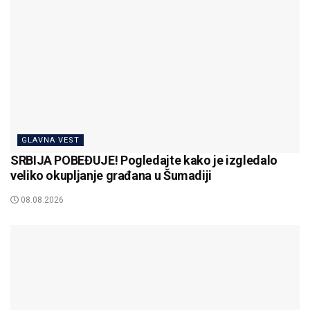
GLAVNA VEST
SRBIJA POBEĐUJE! Pogledajte kako je izgledalo
veliko okupljanje građana u Šumadiji
08.08.2026