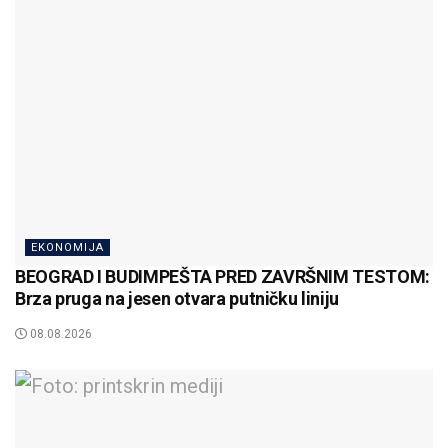
EKONOMIJA
BEOGRAD I BUDIMPEŠTA PRED ZAVRŠNIM TESTOM:
Brza pruga na jesen otvara putničku liniju
08.08.2026