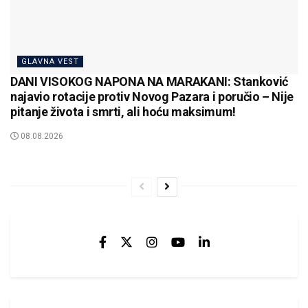
GLAVNA VEST
DANI VISOKOG NAPONA NA MARAKANI: Stanković
najavio rotacije protiv Novog Pazara i poručio – Nije
pitanje života i smrti, ali hoću maksimum!
08.08.2026