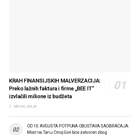
KRAH FINANSIJSKIH MALVERZACIJA:
Preko lažnih faktura i firme „BEE IT“
izvlačili milione iz budžeta
489 DELJENJA
OD 10. AVGUSTA POTPUNA OBUSTAVA SAOBRAĆAJA:
Most na Tari u Crnoj Gori biće zatvoren zbog