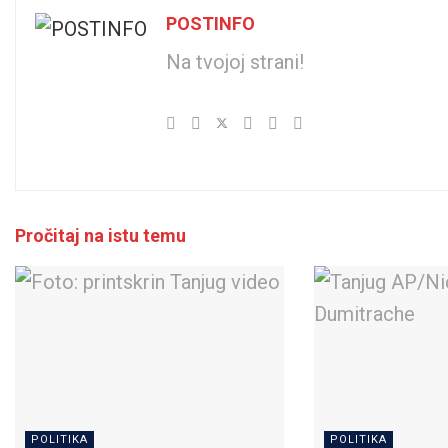
POSTINFO
Na tvojoj strani!
Pročitaj na istu temu
POLITIKA
POLITIKA