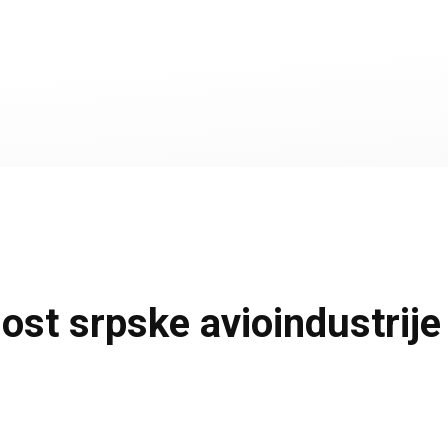
t srpske avioindustrije 