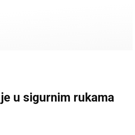
је u sigurnim rukama