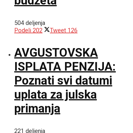
budžeta
504 deljenja
Podeli
202
Tweet
126
AVGUSTOVSKA
ISPLATA PENZIJA:
Poznati svi datumi
uplata za julska
primanja
221 deljenja