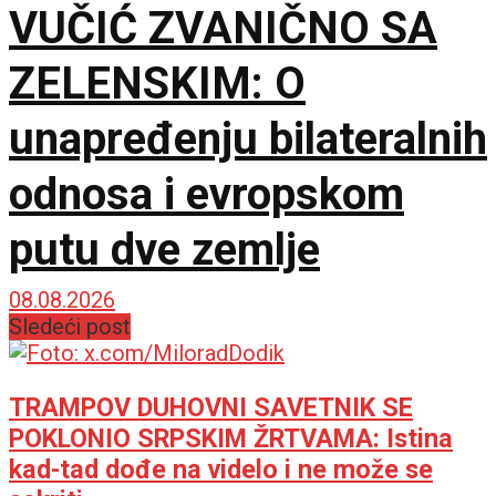
VUČIĆ ZVANIČNO SA
ZELENSKIM: O
unapređenju bilateralnih
odnosa i evropskom
putu dve zemlje
08.08.2026
Sledeći post
TRAMPOV DUHOVNI SAVETNIK SE
POKLONIO SRPSKIM ŽRTVAMA: Istina
kad-tad dođe na videlo i ne može se