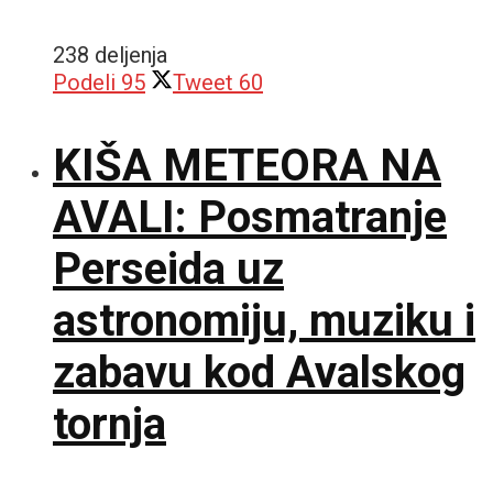
238 deljenja
Podeli
95
Tweet
60
KIŠA METEORA NA
AVALI: Posmatranje
Perseida uz
astronomiju, muziku i
zabavu kod Avalskog
tornja