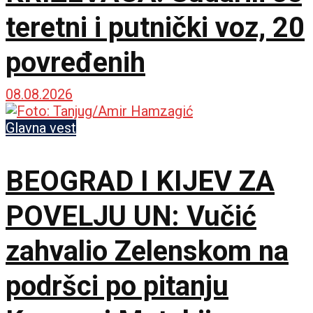
teretni i putnički voz, 20
povređenih
08.08.2026
Glavna vest
BEOGRAD I KIJEV ZA
POVELJU UN: Vučić
zahvalio Zelenskom na
podršci po pitanju