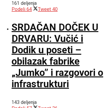
161 deljenja
Podeli
64
Tweet
40
SRDAČAN DOČEK U
DRVARU: Vučić i
Dodik u poseti –
obilazak fabrike
„Jumko” i razgovori o
infrastrukturi
143 deljenja