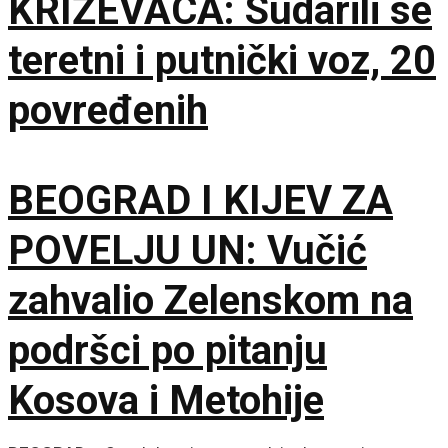
KRIŽEVACA: Sudarili se
teretni i putnički voz, 20
povređenih
BEOGRAD I KIJEV ZA
POVELJU UN: Vučić
zahvalio Zelenskom na
podršci po pitanju
Kosova i Metohije