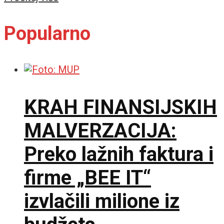
Popularno
KRAH FINANSIJSKIH
MALVERZACIJA:
Preko lažnih faktura i
firme „BEE IT“
izvlačili milione iz