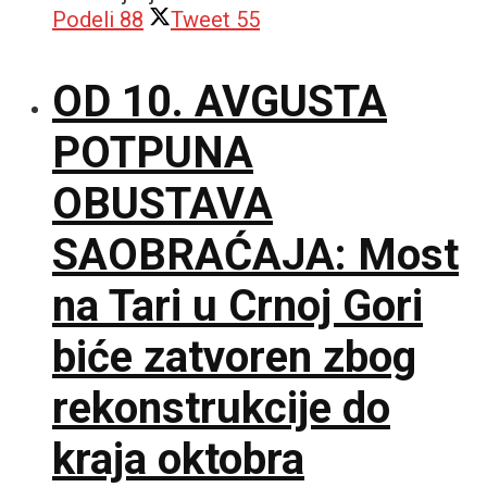
Podeli
88
Tweet
55
OD 10. AVGUSTA
POTPUNA
OBUSTAVA
SAOBRAĆAJA: Most
na Tari u Crnoj Gori
biće zatvoren zbog
rekonstrukcije do
kraja oktobra