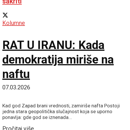
sakriti
Kolumne
RAT U IRANU: Kada
demokratija miriše na
naftu
07.03.2026
Kad god Zapad brani vrednosti, zamiriše nafta Postoji
jedna stara geopolitička slučajnost koja se uporno
ponavlja: gde god se iznenada...
Details
Pročitaj više