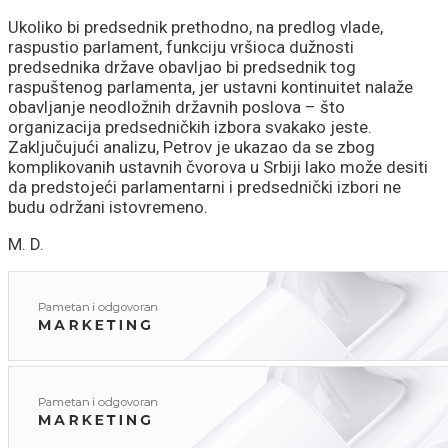
Ukoliko bi predsednik prethodno, na predlog vlade,
raspustio parlament, funkciju vršioca dužnosti
predsednika države obavljao bi predsednik tog
raspuštenog parlamenta, jer ustavni kontinuitet nalaže
obavljanje neodložnih državnih poslova – što
organizacija predsedničkih izbora svakako jeste.
Zaključujući analizu, Petrov je ukazao da se zbog
komplikovanih ustavnih čvorova u Srbiji lako može desiti
da predstojeći parlamentarni i predsednički izbori ne
budu održani istovremeno.
M. D.