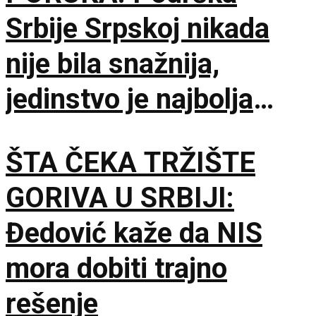
Srbije Srpskoj nikada
nije bila snažnija,
jedinstvo je najbolja
garancija
ŠTA ČEKA TRŽIŠTE
GORIVA U SRBIJI:
Đedović kaže da NIS
mora dobiti trajno
rešenje