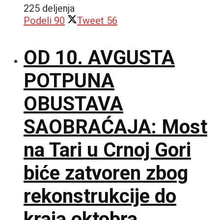
225 deljenja
Podeli
90
Tweet
56
OD 10. AVGUSTA
POTPUNA
OBUSTAVA
SAOBRAĆAJA: Most
na Tari u Crnoj Gori
biće zatvoren zbog
rekonstrukcije do
kraja oktobra