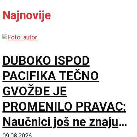
Najnovije
DUBOKO ISPOD
PACIFIKA TEČNO
GVOŽĐE JE
PROMENILO PRAVAC:
Naučnici još ne znaju
09.08.2026