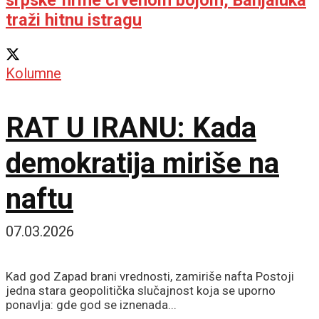
srpske firme crvenom bojom, Banjaluka
traži hitnu istragu
Kolumne
RAT U IRANU: Kada
demokratija miriše na
naftu
07.03.2026
Kad god Zapad brani vrednosti, zamiriše nafta Postoji
jedna stara geopolitička slučajnost koja se uporno
ponavlja: gde god se iznenada...