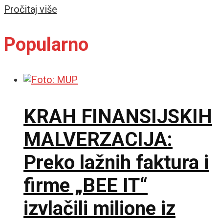
Details
Pročitaj više
Popularno
KRAH FINANSIJSKIH
MALVERZACIJA:
Preko lažnih faktura i
firme „BEE IT“
izvlačili milione iz