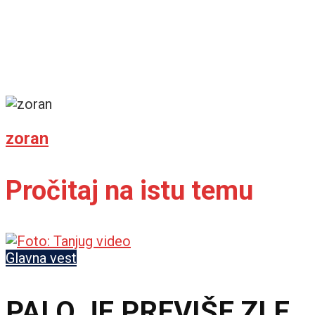
zoran
Pročitaj na istu temu
Glavna vest
PALO JE PREVIŠE ZLE