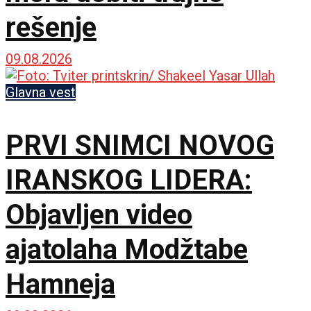
rešenje
09.08.2026
Glavna vest
PRVI SNIMCI NOVOG
IRANSKOG LIDERA:
Objavljen video
ajatolaha Modžtabe
Hamneja