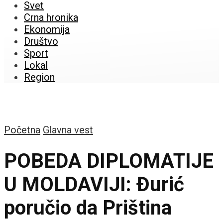
Svet
Crna hronika
Ekonomija
Društvo
Sport
Lokal
Region
Početna
Glavna vest
POBEDA DIPLOMATIJE
U MOLDAVIJI: Đurić
poručio da Priština