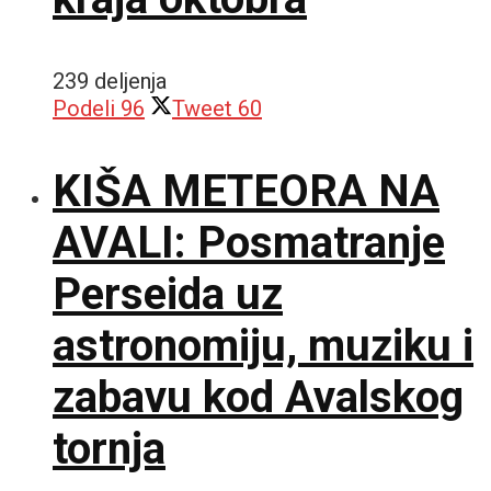
239 deljenja
Podeli
96
Tweet
60
KIŠA METEORA NA
AVALI: Posmatranje
Perseida uz
astronomiju, muziku i
zabavu kod Avalskog
tornja