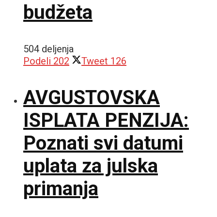
budžeta
504 deljenja
Podeli
202
Tweet
126
AVGUSTOVSKA
ISPLATA PENZIJA:
Poznati svi datumi
uplata za julska
primanja