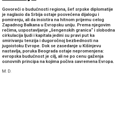
Govoreći o budućnosti regiona, šef srpske diplomatije
je naglasio da Srbija ostaje posvećena dijalogu i
pomirenju, ali da insistira na hitnom prijemu celog
Zapadnog Balkana u Evropsku uniju. Prema njegovim
rečima, uspostavljanje „šengenskih granica“ i slobodna
cirkulacija ljudi i kapitala jedini su pravi put ka
smirivanju tenzija i dugoročnoj bezbednosti na
jugoistoku Evrope. Dok se zasedanje u Kišinjevu
nastavlja, poruka Beograda ostaje nepromenjena:
evropska budućnost je cilj, ali ne po cenu gaženja
osnovnih principa na kojima počiva savremena Evropa.
M. D.