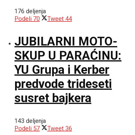
176 deljenja
Podeli
70
Tweet
44
JUBILARNI MOTO-
SKUP U PARAĆINU:
YU Grupa i Kerber
predvode trideseti
susret bajkera
143 deljenja
Podeli
57
Tweet
36