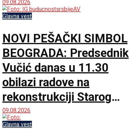
09.08.2026
Glavna vest
NOVI PEŠAČKI SIMBOL
BEOGRADA: Predsednik
Vučić danas u 11.30
obilazi radove na
rekonstrukciji Starog
železničkog mosta
09.08.2026
Glavna vest