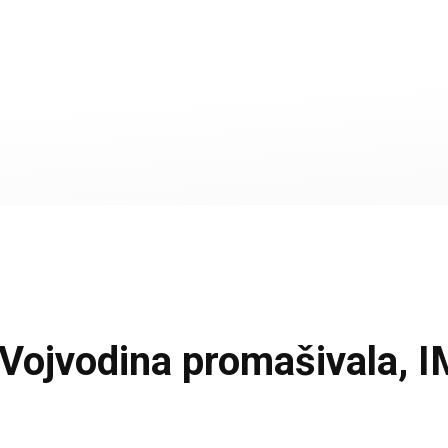
jvodina promašivala, I