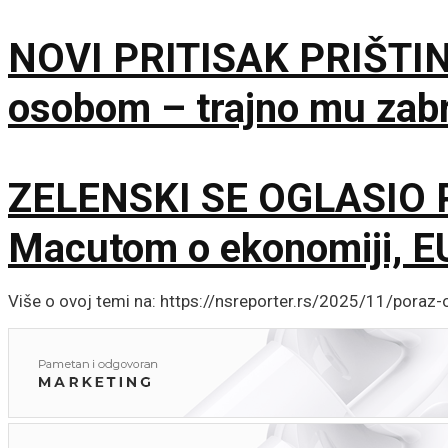
NOVI PRITISAK PRIŠTIN
osobom – trajno mu zabr
ZELENSKI SE OGLASIO 
Macutom o ekonomiji, EU
Više o ovoj temi na: https://nsreporter.rs/2025/11/poraz