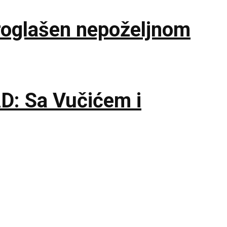
oglašen nepoželjnom
: Sa Vučićem i