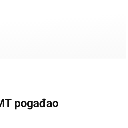
MT pogađao