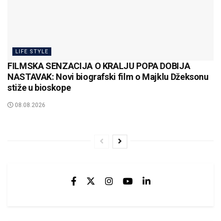
LIFE STYLE
FILMSKA SENZACIJA O KRALJU POPA DOBIJA
NASTAVAK: Novi biografski film o Majklu Džeksonu
stiže u bioskope
08.08.2026