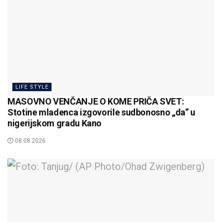
LIFE STYLE
MASOVNO VENČANJE O KOME PRIČA SVET:
Stotine mladenca izgovorile sudbonosno „da” u
nigerijskom gradu Kano
08.08.2026