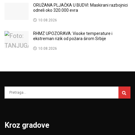
ORUŽANA PLJAČKA U BUDVI: Maskirani razbojnici
odneli oko 320.000 evra
10.08.2026
RHMZ UPOZORAVA: Visoke temperature i
ekstreman rizik od požara širom Srbije
10.08.2026
Kroz gradove