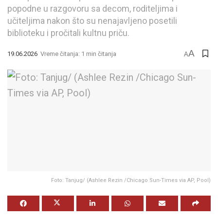
popodne u razgovoru sa decom, roditeljima i
učiteljima nakon što su nenajavljeno posetili
biblioteku i pročitali kultnu priču.
A
19.06.2026
Vreme čitanja: 1 min čitanja
A
Foto: Tanjug/ (Ashlee Rezin /Chicago Sun-Times via AP, Pool)