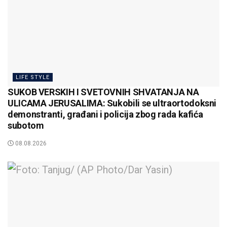
LIFE STYLE
SUKOB VERSKIH I SVETOVNIH SHVATANJA NA
ULICAMA JERUSALIMA: Sukobili se ultraortodoksni
demonstranti, građani i policija zbog rada kafića
subotom
08.08.2026