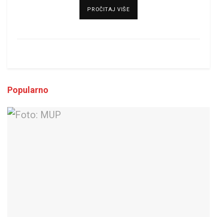
DETAILS
PROČITAJ VIŠE
Popularno