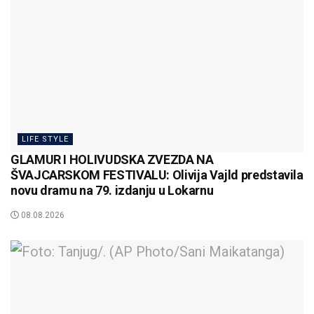
LIFE STYLE
GLAMUR I HOLIVUDSKA ZVEZDA NA
ŠVAJCARSKOM FESTIVALU: Olivija Vajld predstavila
novu dramu na 79. izdanju u Lokarnu
08.08.2026