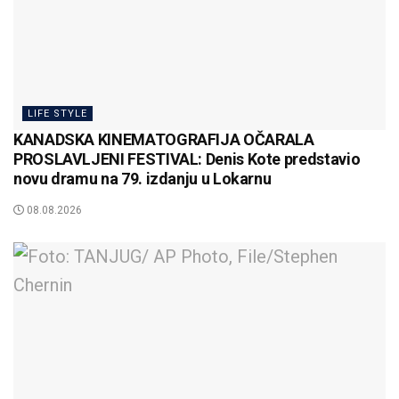
LIFE STYLE
KANADSKA KINEMATOGRAFIJA OČARALA
PROSLAVLJENI FESTIVAL: Denis Kote predstavio
novu dramu na 79. izdanju u Lokarnu
08.08.2026