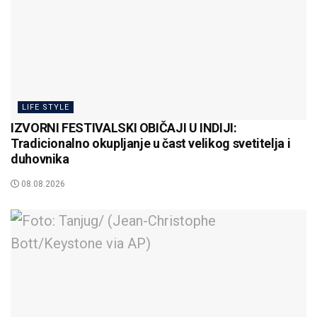
LIFE STYLE
IZVORNI FESTIVALSKI OBIČAJI U INDIJI:
Tradicionalno okupljanje u čast velikog svetitelja i
duhovnika
08.08.2026