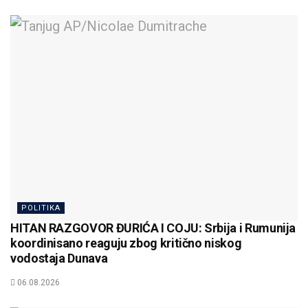
POLITIKA
HITAN RAZGOVOR ĐURIĆA I COJU: Srbija i Rumunija
koordinisano reaguju zbog kritično niskog
vodostaja Dunava
06.08.2026