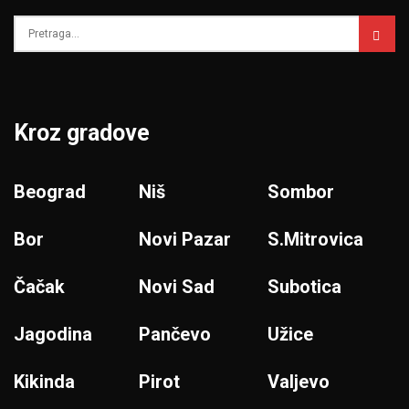
Kroz gradove
Beograd
Niš
Sombor
Bor
Novi Pazar
S.Mitrovica
Čačak
Novi Sad
Subotica
Jagodina
Pančevo
Užice
Kikinda
Pirot
Valjevo