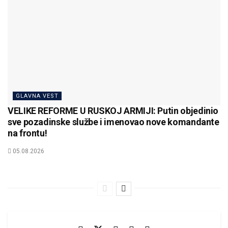
GLAVNA VEST
VELIKE REFORME U RUSKOJ ARMIJI: Putin objedinio
sve pozadinske službe i imenovao nove komandante
na frontu!
05.08.2026