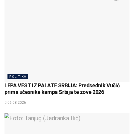
POLITIKA
LEPA VEST IZ PALATE SRBIJA: Predsednik Vučić
prima učesnike kampa Srbija te zove 2026
06.08.2026