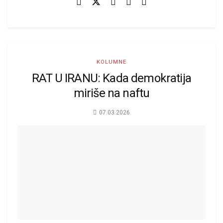
KOLUMNE
RAT U IRANU: Kada demokratija
miriše na naftu
07.03.2026