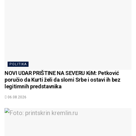
POLITIKA
NOVI UDAR PRIŠTINE NA SEVERU KiM: Petković
poručio da Kurti želi da slomi Srbe i ostavi ih bez
legitimnih predstavnika
06.08.2026