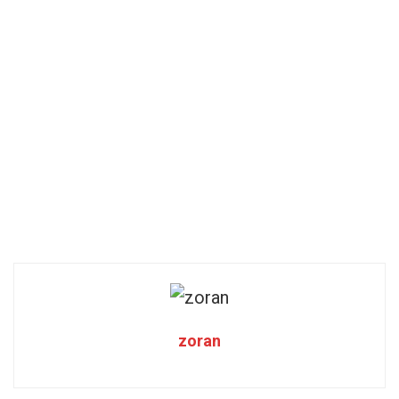
zoran