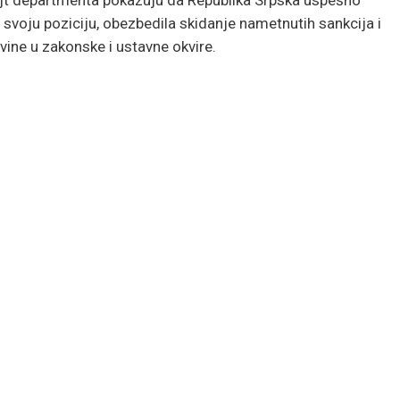
a svoju poziciju, obezbedila skidanje nametnutih sankcija i
ovine u zakonske i ustavne okvire.