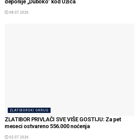
deponije „Duboko“ kod Užica
08.07.2026
ZLATIBORSKI OKRUG
ZLATIBOR PRIVLAČI SVE VIŠE GOSTIJU: Za pet
meseci ostvareno 556.000 noćenja
02.07.2026