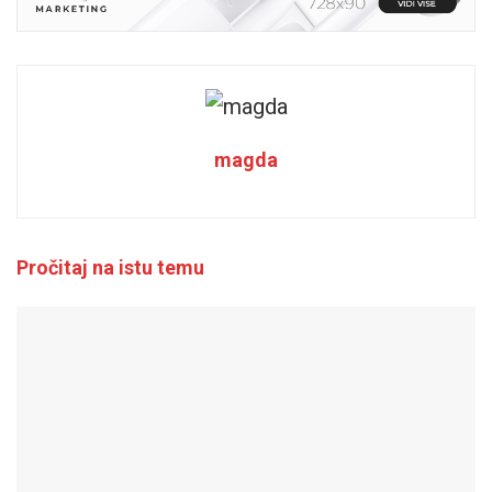
magda
Pročitaj na istu temu