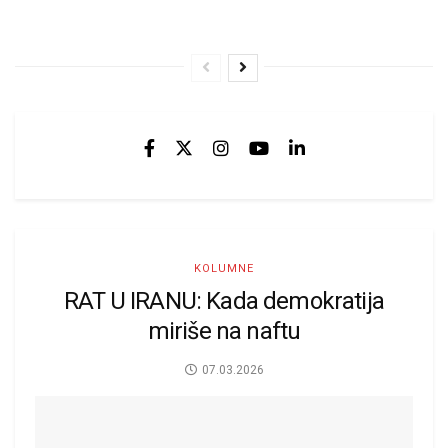
KOLUMNE
RAT U IRANU: Kada demokratija
miriše na naftu
07.03.2026