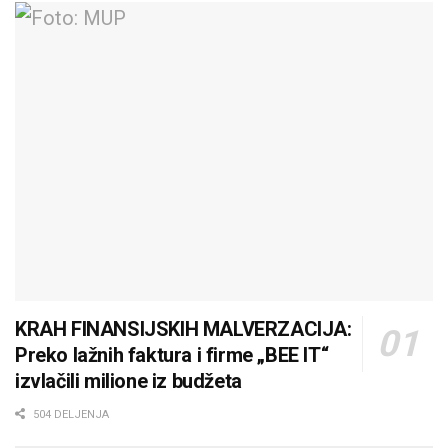
KRAH FINANSIJSKIH MALVERZACIJA:
Preko lažnih faktura i firme „BEE IT“
izvlačili milione iz budžeta
504 DELJENJA