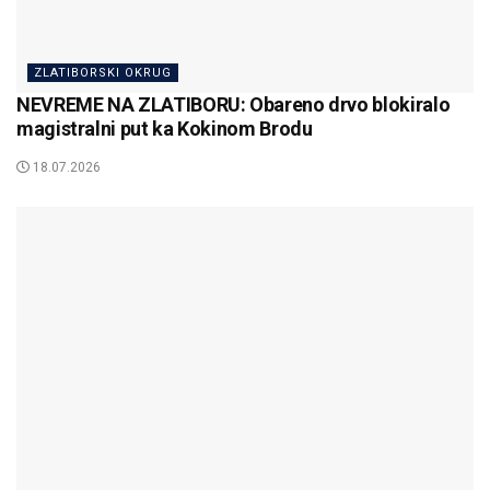
ZLATIBORSKI OKRUG
NEVREME NA ZLATIBORU: Obareno drvo blokiralo
magistralni put ka Kokinom Brodu
18.07.2026