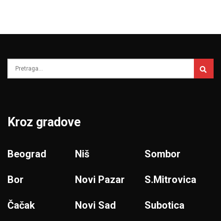
Kroz gradove
Beograd
Niš
Sombor
Bor
Novi Pazar
S.Mitrovica
Čačak
Novi Sad
Subotica