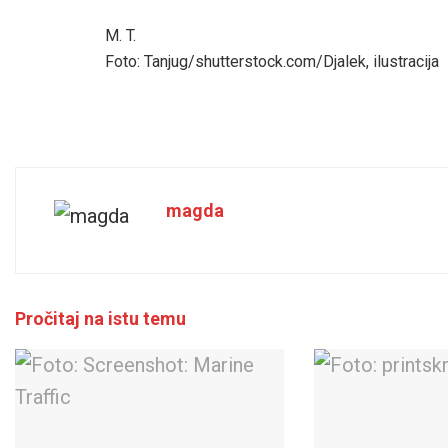
M. T.
Foto: Tanjug/shutterstock.com/Djalek, ilustracija
magda
Pročitaj na istu temu