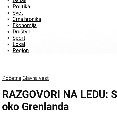
Danas
Politika
Svet
Crna hronika
Ekonomija
Društvo
Sport
Lokal
Region
Početna
Glavna vest
RAZGOVORI NA LEDU: SAD
oko Grenlanda