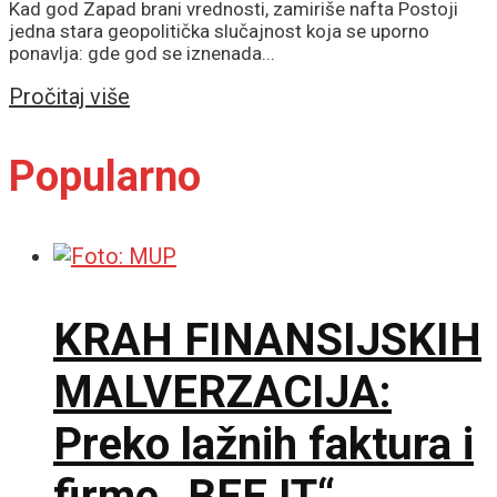
Kad god Zapad brani vrednosti, zamiriše nafta Postoji
jedna stara geopolitička slučajnost koja se uporno
ponavlja: gde god se iznenada...
Details
Pročitaj više
Popularno
KRAH FINANSIJSKIH
MALVERZACIJA:
Preko lažnih faktura i
firme „BEE IT“