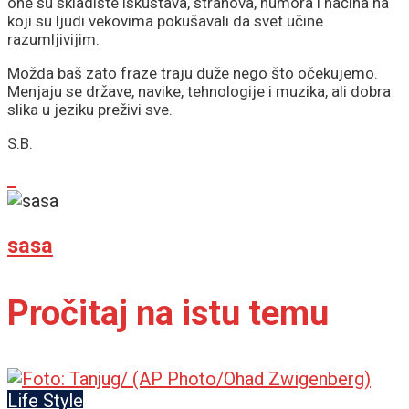
one su skladište iskustava, strahova, humora i načina na
koji su ljudi vekovima pokušavali da svet učine
razumljivijim.
Možda baš zato fraze traju duže nego što očekujemo.
Menjaju se države, navike, tehnologije i muzika, ali dobra
slika u jeziku preživi sve.
S.B.
sasa
Pročitaj na istu temu
Life Style