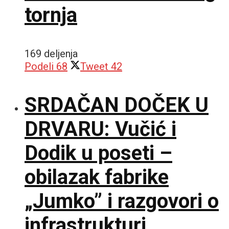
tornja
169 deljenja
Podeli
68
Tweet
42
SRDAČAN DOČEK U
DRVARU: Vučić i
Dodik u poseti –
obilazak fabrike
„Jumko” i razgovori o
infrastrukturi