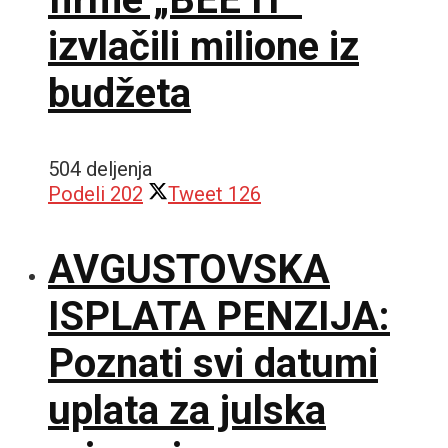
izvlačili milione iz
budžeta
504 deljenja
Podeli
202
Tweet
126
AVGUSTOVSKA
ISPLATA PENZIJA:
Poznati svi datumi
uplata za julska