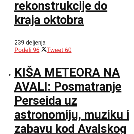
rekonstrukcije do
kraja oktobra
239 deljenja
Podeli
96
Tweet
60
KIŠA METEORA NA
AVALI: Posmatranje
Perseida uz
astronomiju, muziku i
zabavu kod Avalskog