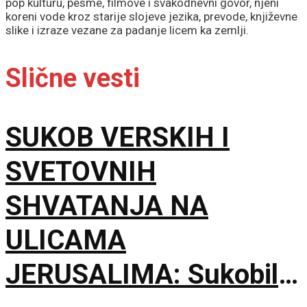
pop kulturu, pesme, filmove i svakodnevni govor, njeni
koreni vode kroz starije slojeve jezika, prevode, književne
slike i izraze vezane za padanje licem ka zemlji.
Slične vesti
SUKOB VERSKIH I
SVETOVNIH
SHVATANJA NA
ULICAMA
JERUSALIMA: Sukobili