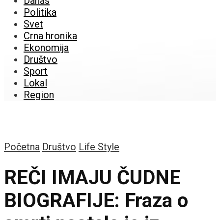
Danas
Politika
Svet
Crna hronika
Ekonomija
Društvo
Sport
Lokal
Region
Početna
Društvo
Life Style
REČI IMAJU ČUDNE
BIOGRAFIJE: Fraza o