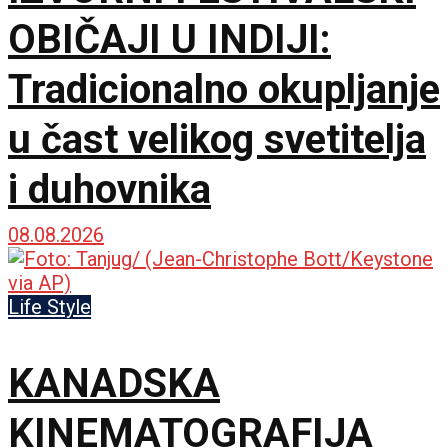
subotom
OBIČAJI U INDIJI:
Tradicionalno okupljanje
u čast velikog svetitelja
i duhovnika
08.08.2026
Life Style
KANADSKA
KINEMATOGRAFIJA