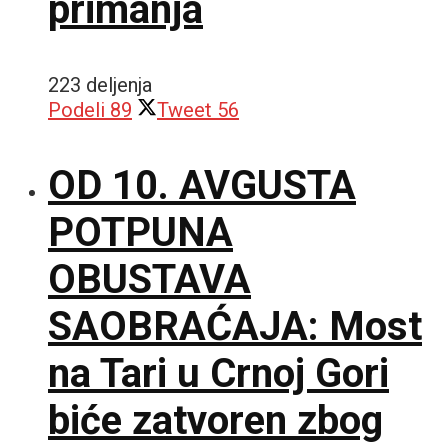
primanja
223 deljenja
Podeli
89
Tweet
56
OD 10. AVGUSTA
POTPUNA
OBUSTAVA
SAOBRAĆAJA: Most
na Tari u Crnoj Gori
biće zatvoren zbog