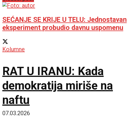
SEĆANJE SE KRIJE U TELU: Jednostavan
eksperiment probudio davnu uspomenu
Kolumne
RAT U IRANU: Kada
demokratija miriše na
naftu
07.03.2026