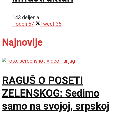
143 deljenja
Podeli
57
Tweet
36
Najnovije
RAGUŠ O POSETI
ZELENSKOG: Sedimo
samo na svojoj, srpskoj