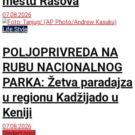
mestu Rasova
07.08.2026
Life Style
POLJOPRIVREDA NA
RUBU NACIONALNOG
PARKA: Žetva paradajza
u regionu Kadžijado u
Keniji
07.08.2026
Sledeći post