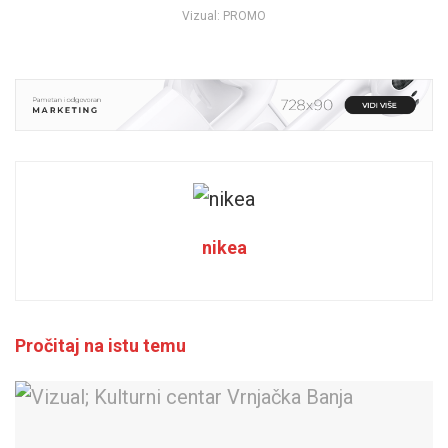
Vizual: PROMO
nikea
Pročitaj na istu temu