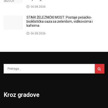
06.08.2026
STARI ŽELEZNIČKI MOST: Postaje pešačko-
biciklistička oaza sa zelenilom, vidikovcima i
kafeima
06.08.2026
Kroz gradove