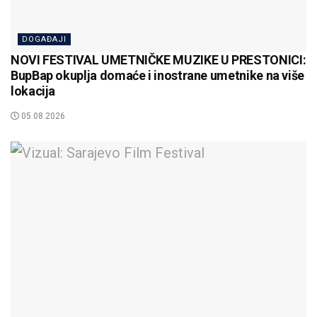
DOGAĐAJI
NOVI FESTIVAL UMETNIČKE MUZIKE U PRESTONICI:
BupBap okuplja domaće i inostrane umetnike na više
lokacija
05.08.2026