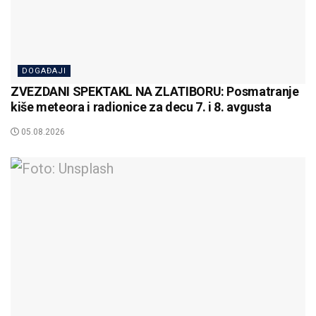
DOGAĐAJI
ZVEZDANI SPEKTAKL NA ZLATIBORU: Posmatranje
kiše meteora i radionice za decu 7. i 8. avgusta
05.08.2026