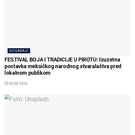
DOGAĐAJI
FESTIVAL BOJA I TRADICIJE U PIROTU: Izuzetna
postavka meksičkog narodnog stvaralaštva pred
lokalnom publikom
05.08.2026