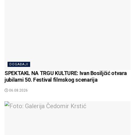
DOGAĐAJI
SPEKTAKL NA TRGU KULTURE: Ivan Bosiljčić otvara
jubilarni 50. Festival filmskog scenarija
06.08.2026