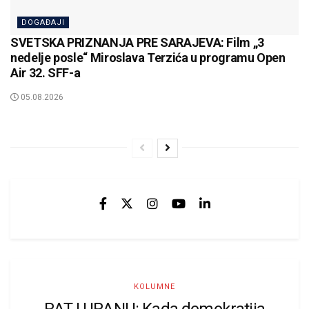
DOGAĐAJI
SVETSKA PRIZNANJA PRE SARAJEVA: Film „3
nedelje posle“ Miroslava Terzića u programu Open
Air 32. SFF-a
05.08.2026
KOLUMNE
RAT U IRANU: Kada demokratija