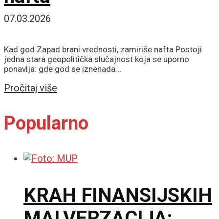
07.03.2026
Kad god Zapad brani vrednosti, zamiriše nafta Postoji
jedna stara geopolitička slučajnost koja se uporno
ponavlja: gde god se iznenada...
Details
Pročitaj više
Popularno
KRAH FINANSIJSKIH
MALVERZACIJA: