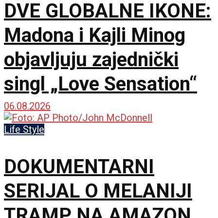
DVE GLOBALNE IKONE:
Madona i Kajli Minog
objavljuju zajednički
singl „Love Sensation“
06.08.2026
Life Style
DOKUMENTARNI
SERIJAL O MELANIJI
TRAMP NA AMAZON