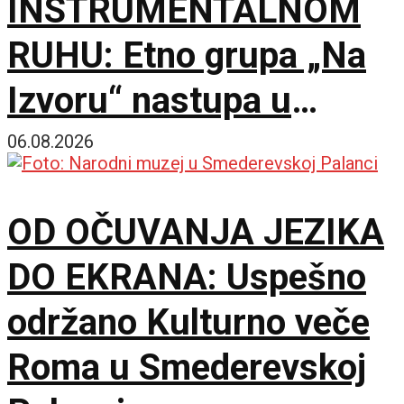
INSTRUMENTALNOM
RUHU: Etno grupa „Na
Izvoru“ nastupa u
Smederevu
06.08.2026
OD OČUVANJA JEZIKA
DO EKRANA: Uspešno
održano Kulturno veče
Roma u Smederevskoj