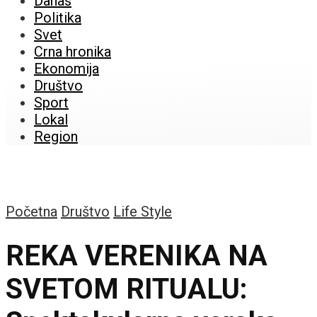
Danas
Politika
Svet
Crna hronika
Ekonomija
Društvo
Sport
Lokal
Region
Početna
Društvo
Life Style
REKA VERENIKA NA
SVETOM RITUALU: