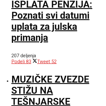
ISPLATA PENZIJA:
Poznati svi datumi
uplata za julska
primanja
207 deljenja
Podeli
83
Tweet
52
MUZIČKE ZVEZDE
STIŽU NA
TEŠNJARSKE