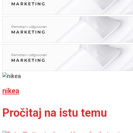
nikea
Pročitaj na istu temu