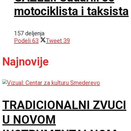
motociklista i taksista
157 deljenja
Podeli
63
Tweet
39
Najnovije
TRADICIONALNI ZVUCI
U NOVOM