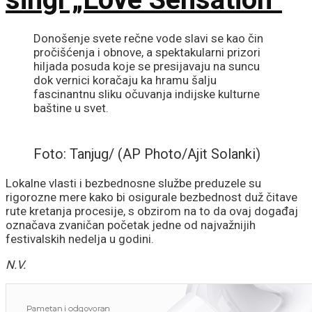
Donošenje svete rečne vode slavi se kao čin
pročišćenja i obnove, a spektakularni prizori
hiljada posuda koje se presijavaju na suncu
dok vernici koračaju ka hramu šalju
fascinantnu sliku očuvanja indijske kulturne
baštine u svet.
Foto: Tanjug/ (AP Photo/Ajit Solanki)
Lokalne vlasti i bezbednosne službe preduzele su
rigorozne mere kako bi osigurale bezbednost duž čitave
rute kretanja procesije, s obzirom na to da ovaj događaj
označava zvaničan početak jedne od najvažnijih
festivalskih nedelja u godini.
N.V.