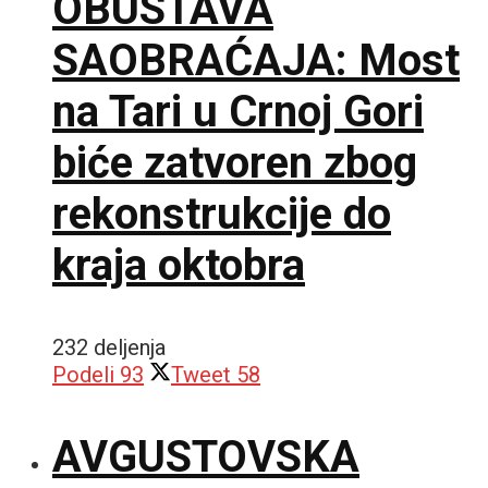
OBUSTAVA
SAOBRAĆAJA: Most
na Tari u Crnoj Gori
biće zatvoren zbog
rekonstrukcije do
kraja oktobra
232 deljenja
Podeli
93
Tweet
58
AVGUSTOVSKA