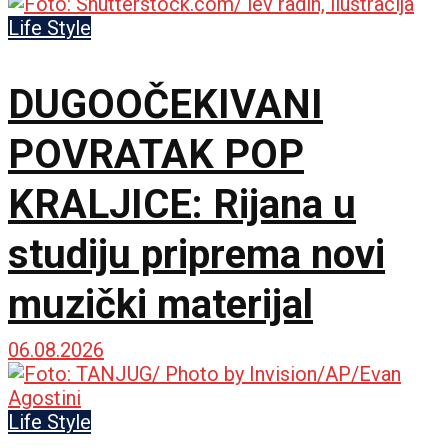
Life Style
DUGOOČEKIVANI
POVRATAK POP
KRALJICE: Rijana u
studiju priprema novi
muzički materijal
06.08.2026
Life Style