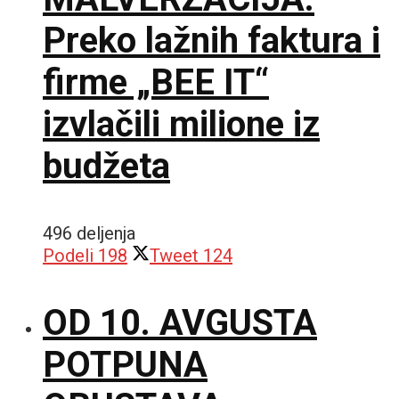
Preko lažnih faktura i
firme „BEE IT“
izvlačili milione iz
budžeta
496 deljenja
Podeli
198
Tweet
124
OD 10. AVGUSTA
POTPUNA