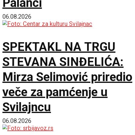
Palanci
06.08.2026
SPEKTAKL NA TRGU
STEVANA SINĐELIĆA:
Mirza Selimović priredio
veče za pamćenje u
Svilajncu
06.08.2026