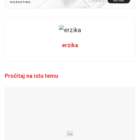
erzika
Pročitaj na istu temu