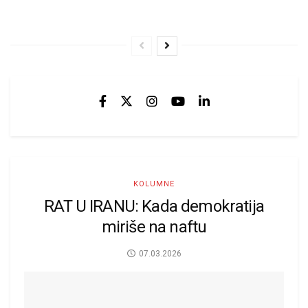
KOLUMNE
RAT U IRANU: Kada demokratija
miriše na naftu
07.03.2026