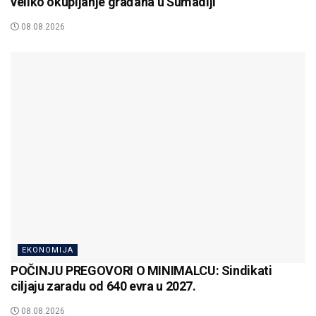
veliko okupljanje građana u Šumadiji
08.08.2026
EKONOMIJA
POČINJU PREGOVORI O MINIMALCU: Sindikati
ciljaju zaradu od 640 evra u 2027.
08.08.2026