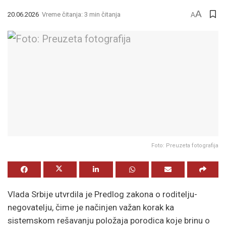
A
20.06.2026
Vreme čitanja: 3 min čitanja
A
Foto: Preuzeta fotografija
Vlada Srbije utvrdila je Predlog zakona o roditelju-
negovatelju, čime je načinjen važan korak ka
sistemskom rešavanju položaja porodica koje brinu o