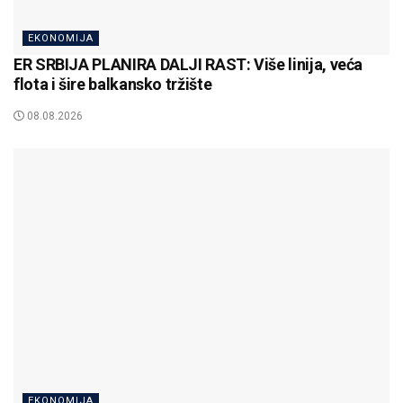
EKONOMIJA
ER SRBIJA PLANIRA DALJI RAST: Više linija, veća
flota i šire balkansko tržište
08.08.2026
EKONOMIJA