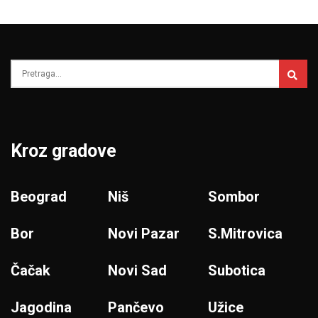
Kroz gradove
Beograd
Niš
Sombor
Bor
Novi Pazar
S.Mitrovica
Čačak
Novi Sad
Subotica
Jagodina
Pančevo
Užice