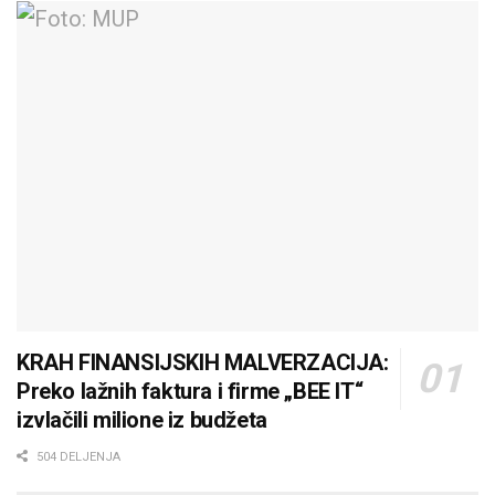
KRAH FINANSIJSKIH MALVERZACIJA:
Preko lažnih faktura i firme „BEE IT“
izvlačili milione iz budžeta
504 DELJENJA