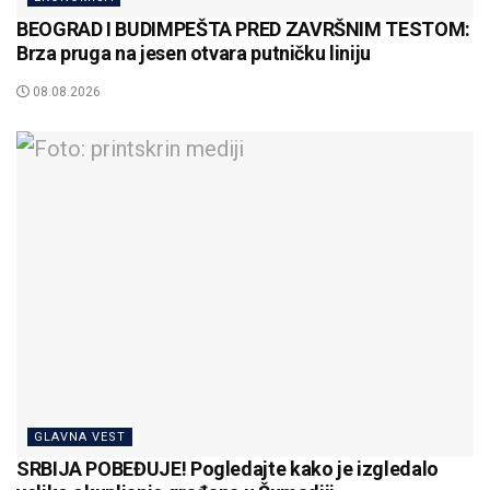
BEOGRAD I BUDIMPEŠTA PRED ZAVRŠNIM TESTOM:
Brza pruga na jesen otvara putničku liniju
08.08.2026
GLAVNA VEST
SRBIJA POBEĐUJE! Pogledajte kako je izgledalo