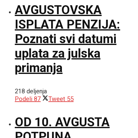
AVGUSTOVSKA
ISPLATA PENZIJA:
Poznati svi datumi
uplata za julska
primanja
218 deljenja
Podeli
87
Tweet
55
OD 10. AVGUSTA
POTPUNA