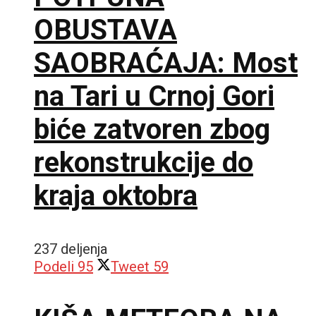
OBUSTAVA
SAOBRAĆAJA: Most
na Tari u Crnoj Gori
biće zatvoren zbog
rekonstrukcije do
kraja oktobra
237 deljenja
Podeli
95
Tweet
59