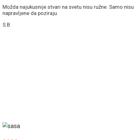
Možda najukusnije stvari na svetu nisu ružne. Samo nisu
napravljene da poziraju.
S.B.