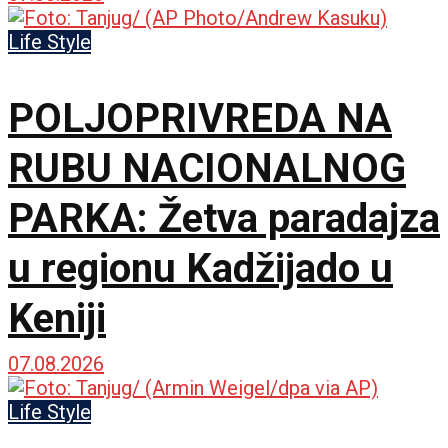
Life Style
POLJOPRIVREDA NA
RUBU NACIONALNOG
PARKA: Žetva paradajza
u regionu Kadžijado u
Keniji
07.08.2026
Life Style