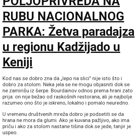
POLJOPRIVREDA NA
RUBU NACIONALNOG
PARKA: Žetva paradajza
u regionu Kadžijado u
Keniji
Kod nas se dobro zna da „lepo na slici” nije isto što i
dobro za stolom. Neka jela se ne mogu objasniti dok se
ne zamirišu iz šerpe. Bourdainov odnos prema hrani zato
prija: on nije bežao od raskošnih restorana, ali je najbolje
razumeo ono što je iskreno, lokalno i pomalo neuredno.
U vremenu društvenih mreža dobro je podsetiti se da
hrana ne mora da glumi. Ako je kuvana pažljivo, ako ima
priču i ako za stolom nastane tišina dok se jede, tanjir je
uspeo.