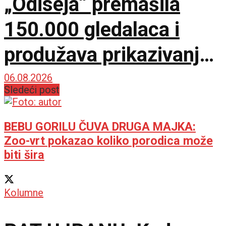
„Odiseja“ premašila
150.000 gledalaca i
produžava prikazivanje
u IMAX dvorani
06.08.2026
Sledeći post
BEBU GORILU ČUVA DRUGA MAJKA:
Zoo-vrt pokazao koliko porodica može
biti šira
Kolumne