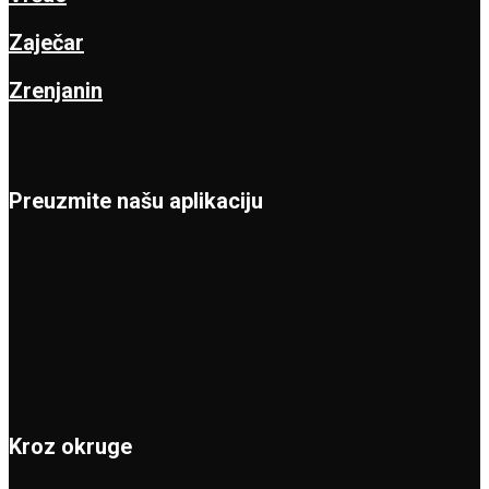
Zaječar
Zrenjanin
Preuzmite našu aplikaciju
Kroz okruge