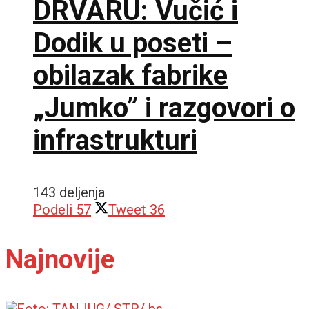
DRVARU: Vučić i
Dodik u poseti –
obilazak fabrike
„Jumko” i razgovori o
infrastrukturi
143 deljenja
Podeli
57
Tweet
36
Najnovije