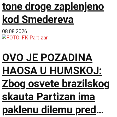
tone droge zaplenjeno
kod Smedereva
08.08.2026
OVO JE POZADINA
HAOSA U HUMSKOJ:
Zbog osvete brazilskog
skauta Partizan ima
paklenu dilemu pred