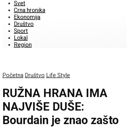
Svet
Crna hronika
Ekonomija
Društvo
Sport
Lokal
Region
Početna
Društvo
Life Style
RUŽNA HRANA IMA
NAJVIŠE DUŠE:
Bourdain je znao zašto