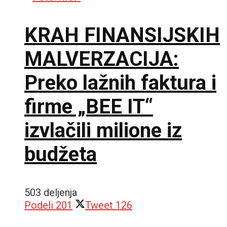
KRAH FINANSIJSKIH
MALVERZACIJA:
Preko lažnih faktura i
firme „BEE IT“
izvlačili milione iz
budžeta
503 deljenja
Podeli
201
Tweet
126