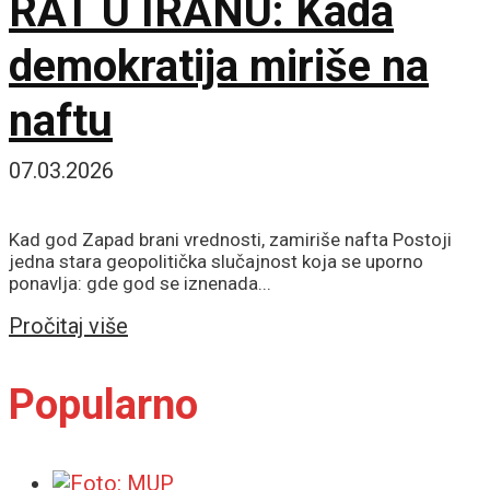
RAT U IRANU: Kada
demokratija miriše na
naftu
07.03.2026
Kad god Zapad brani vrednosti, zamiriše nafta Postoji
jedna stara geopolitička slučajnost koja se uporno
ponavlja: gde god se iznenada...
Details
Pročitaj više
Popularno