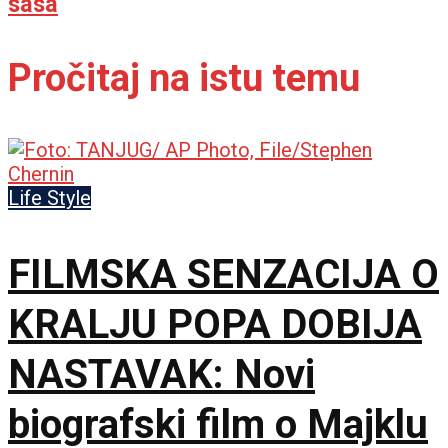
sasa
Pročitaj na istu temu
Life Style
FILMSKA SENZACIJA O
KRALJU POPA DOBIJA
NASTAVAK: Novi
biografski film o Majklu