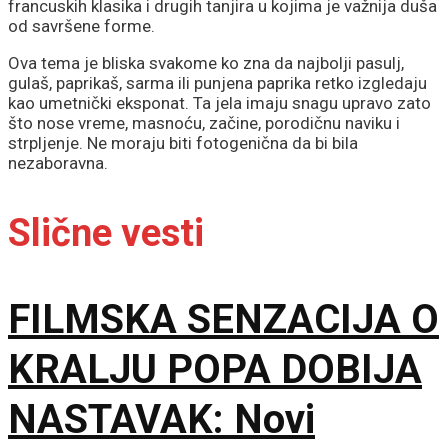
francuskih klasika i drugih tanjira u kojima je važnija duša
od savršene forme.
Ova tema je bliska svakome ko zna da najbolji pasulj,
gulaš, paprikaš, sarma ili punjena paprika retko izgledaju
kao umetnički eksponat. Ta jela imaju snagu upravo zato
što nose vreme, masnoću, začine, porodičnu naviku i
strpljenje. Ne moraju biti fotogenična da bi bila
nezaboravna.
Slične vesti
FILMSKA SENZACIJA O
KRALJU POPA DOBIJA
NASTAVAK: Novi