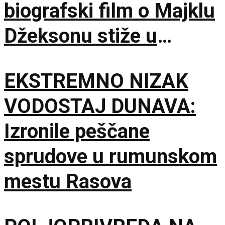
biografski film o Majklu
Džeksonu stiže u
bioskope
EKSTREMNO NIZAK
VODOSTAJ DUNAVA:
Izronile peščane
sprudove u rumunskom
mestu Rasova