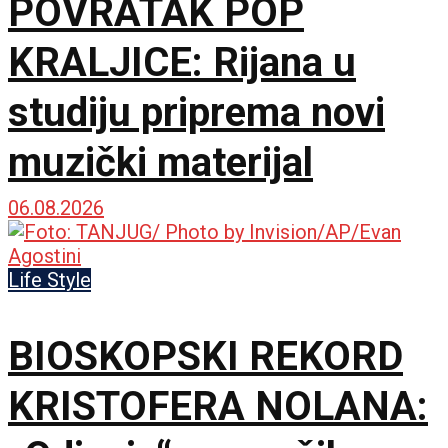
POVRATAK POP
KRALJICE: Rijana u
studiju priprema novi
muzički materijal
06.08.2026
Life Style
BIOSKOPSKI REKORD
KRISTOFERA NOLANA: