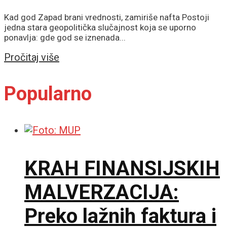
Kad god Zapad brani vrednosti, zamiriše nafta Postoji
jedna stara geopolitička slučajnost koja se uporno
ponavlja: gde god se iznenada...
Details
Pročitaj više
Popularno
KRAH FINANSIJSKIH
MALVERZACIJA:
Preko lažnih faktura i