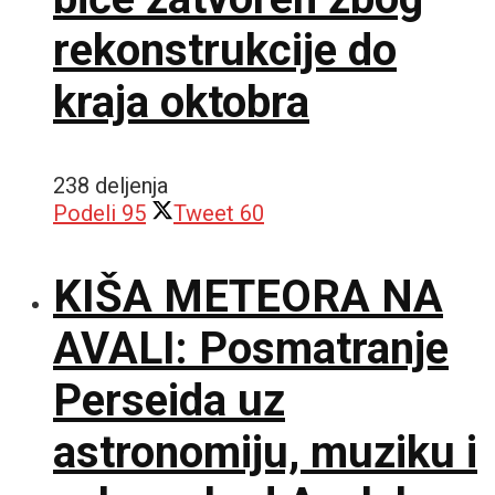
rekonstrukcije do
kraja oktobra
238 deljenja
Podeli
95
Tweet
60
KIŠA METEORA NA
AVALI: Posmatranje
Perseida uz
astronomiju, muziku i