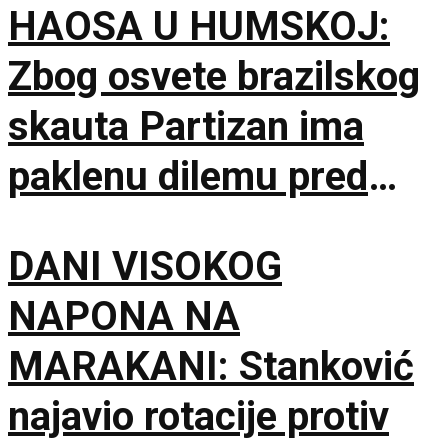
HAOSA U HUMSKOJ:
Zbog osvete brazilskog
skauta Partizan ima
paklenu dilemu pred
Hetafe!
DANI VISOKOG
NAPONA NA
MARAKANI: Stanković
najavio rotacije protiv