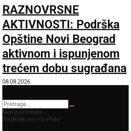
RAZNOVRSNE
AKTIVNOSTI: Podrška
Opštine Novi Beograd
aktivnom i ispunjenom
trećem dobu sugrađana
08.08.2026
Nema rezultata
Pogledaj sve rezultate