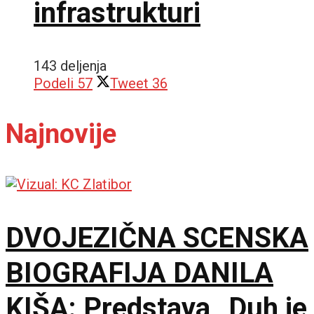
infrastrukturi
143 deljenja
Podeli
57
Tweet
36
Najnovije
DVOJEZIČNA SCENSKA
BIOGRAFIJA DANILA
KIŠA: Predstava „Duh je