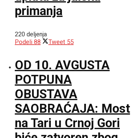
primanja
220 deljenja
Podeli
88
Tweet
55
OD 10. AVGUSTA
POTPUNA
OBUSTAVA
SAOBRAĆAJA: Most
na Tari u Crnoj Gori
biće zatvoren zbog