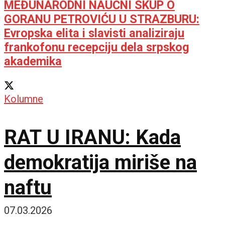
MEĐUNARODNI NAUČNI SKUP O
GORANU PETROVIĆU U STRAZBURU:
Evropska elita i slavisti analiziraju
frankofonu recepciju dela srpskog
akademika
Kolumne
RAT U IRANU: Kada
demokratija miriše na
naftu
07.03.2026