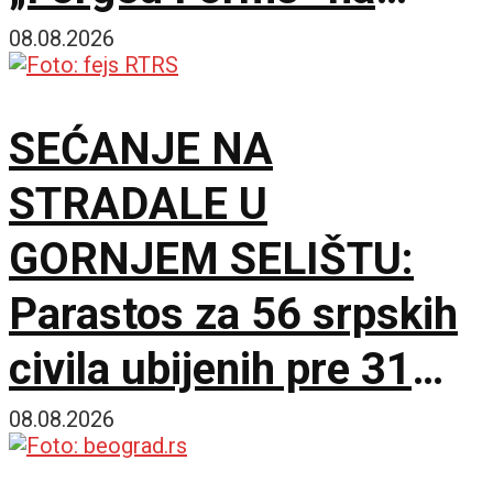
Zlatiboru
08.08.2026
SEĆANJE NA
STRADALE U
GORNJEM SELIŠTU:
Parastos za 56 srpskih
civila ubijenih pre 31
godinu
08.08.2026