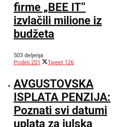
firme „BEE IT“
izvlačili milione iz
budžeta
503 deljenja
Podeli
201
Tweet
126
AVGUSTOVSKA
ISPLATA PENZIJA:
Poznati svi datumi
uplata za julska