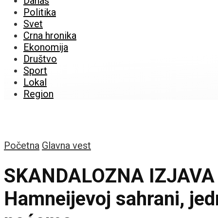
Danas
Politika
Svet
Crna hronika
Ekonomija
Društvo
Sport
Lokal
Region
Početna
Glavna vest
SKANDALOZNA IZJAVA 
Hamneijevoj sahrani, je