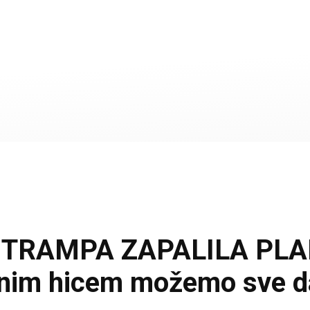
TRAMPA ZAPALILA PLANE
dnim hicem možemo sve da 