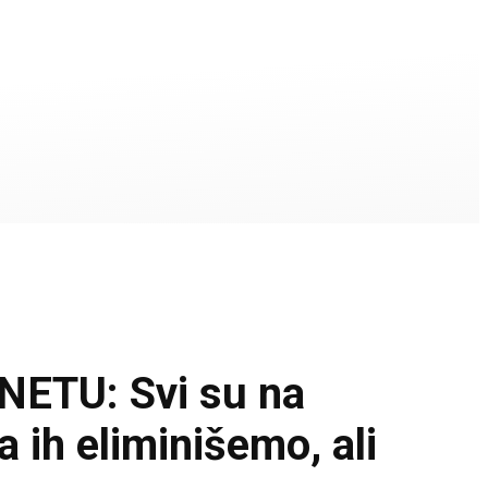
TU: Svi su na
ih eliminišemo, ali